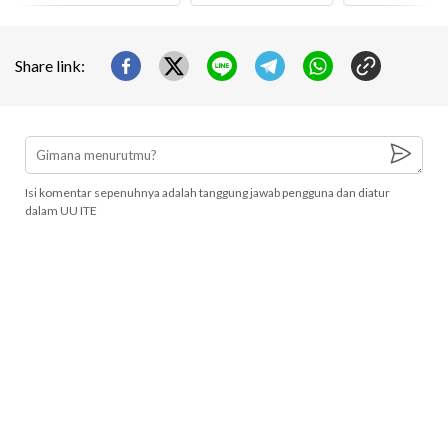
Share link:
Isi komentar sepenuhnya adalah tanggung jawab pengguna dan diatur
dalam UU ITE