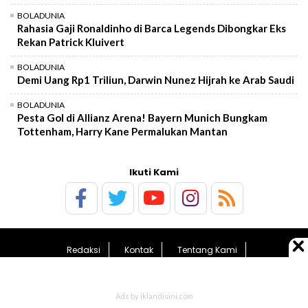
BOLADUNIA
Rahasia Gaji Ronaldinho di Barca Legends Dibongkar Eks
Rekan Patrick Kluivert
BOLADUNIA
Demi Uang Rp1 Triliun, Darwin Nunez Hijrah ke Arab Saudi
BOLADUNIA
Pesta Gol di Allianz Arena! Bayern Munich Bungkam
Tottenham, Harry Kane Permalukan Mantan
Ikuti Kami
Redaksi
Kontak
Tentang Kami
Pedoman Media Siber
Kebijakan Privasi
Sitemap