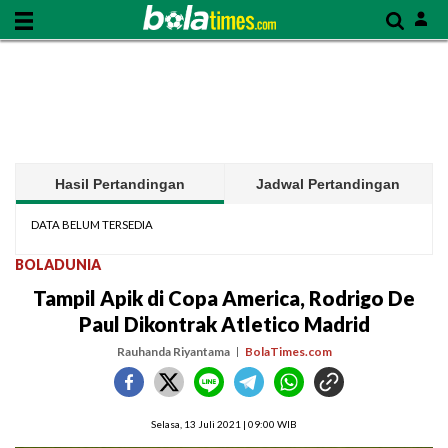
Hasil Pertandingan
Jadwal Pertandingan
DATA BELUM TERSEDIA
BOLADUNIA
Tampil Apik di Copa America, Rodrigo De
Paul Dikontrak Atletico Madrid
Rauhanda Riyantama
BolaTimes.com
Selasa, 13 Juli 2021 | 09:00 WIB