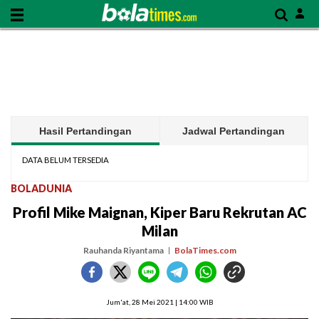
Hasil Pertandingan
Jadwal Pertandingan
DATA BELUM TERSEDIA
BOLADUNIA
Profil Mike Maignan, Kiper Baru Rekrutan AC
Milan
Rauhanda Riyantama
BolaTimes.com
Jum'at, 28 Mei 2021 | 14:00 WIB