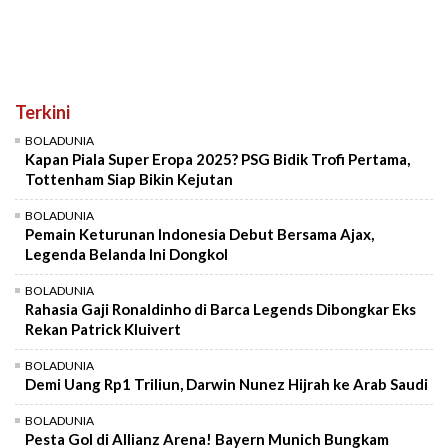
Terkini
BOLADUNIA
Kapan Piala Super Eropa 2025? PSG Bidik Trofi Pertama,
Tottenham Siap Bikin Kejutan
BOLADUNIA
Pemain Keturunan Indonesia Debut Bersama Ajax,
Legenda Belanda Ini Dongkol
BOLADUNIA
Rahasia Gaji Ronaldinho di Barca Legends Dibongkar Eks
Rekan Patrick Kluivert
BOLADUNIA
Demi Uang Rp1 Triliun, Darwin Nunez Hijrah ke Arab Saudi
BOLADUNIA
Pesta Gol di Allianz Arena! Bayern Munich Bungkam