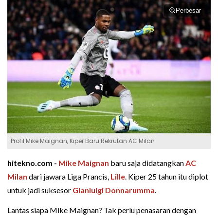
Perbesar
Profil Mike Maignan, Kiper Baru Rekrutan AC Milan
hitekno.com -
Mike Maignan
baru saja didatangkan
AC
Milan
dari jawara Liga Prancis,
Lille
. Kiper 25 tahun itu diplot
untuk jadi suksesor
Gianluigi Donnarumma
.
Lantas siapa Mike Maignan? Tak perlu penasaran dengan