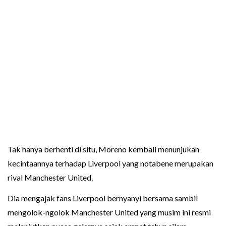
Tak hanya berhenti di situ, Moreno kembali menunjukan
kecintaannya terhadap Liverpool yang notabene merupakan
rival Manchester United.
Dia mengajak fans Liverpool bernyanyi bersama sambil
mengolok-ngolok Manchester United yang musim ini resmi