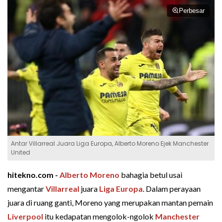
Perbesar
Antar Villarreal Juara Liga Europa, Alberto Moreno Ejek Manchester
United
hitekno.com -
Alberto Moreno
bahagia betul usai
mengantar
Villarreal
juara
Liga Europa
. Dalam perayaan
juara di ruang ganti, Moreno yang merupakan mantan pemain
Liverpool
itu kedapatan mengolok-ngolok
Manchester