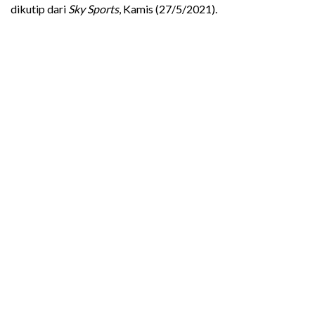
dikutip dari
Sky Sports
, Kamis (27/5/2021).