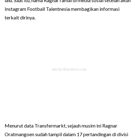
lalu. Saat itu, nama Ragnar ramai di media sosial setelah akun
Instagram Football Talentnesia membagikan informasi
terkait dirinya.
Menurut data Transfermarkt, sejauh musim ini Ragnar
Oratmangoen sudah tampil dalam 17 pertandingan di divisi