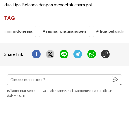
dua Liga Belanda dengan mencetak enam gol.
TAG
unan indonesia
# ragnar oratmangoen
# liga belanda
Share link:
Isi komentar sepenuhnya adalah tanggung jawab pengguna dan diatur
dalam UU ITE