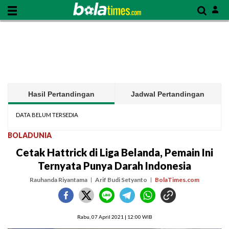
Hasil Pertandingan
Jadwal Pertandingan
DATA BELUM TERSEDIA
BOLADUNIA
Cetak Hattrick di Liga Belanda, Pemain Ini
Ternyata Punya Darah Indonesia
Rauhanda Riyantama
Arif Budi Setyanto
BolaTimes.com
Rabu, 07 April 2021 | 12:00 WIB