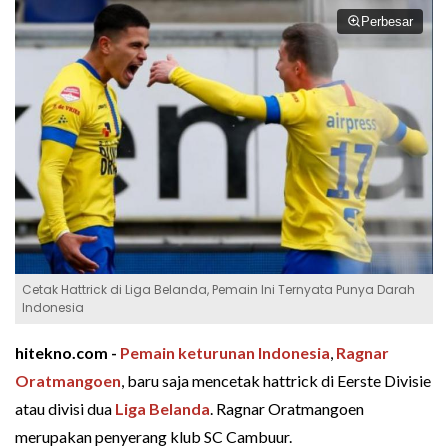
Perbesar
Cetak Hattrick di Liga Belanda, Pemain Ini Ternyata Punya Darah
Indonesia
hitekno.com -
Pemain keturunan Indonesia
,
Ragnar
Oratmangoen
, baru saja mencetak hattrick di Eerste Divisie
atau divisi dua
Liga Belanda
. Ragnar Oratmangoen
merupakan penyerang klub SC Cambuur.