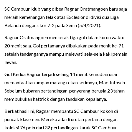
SC Cambuur, klub yang dibea Ragnar Oratmangoen baru saja
meraih kemenangan telak atas Exclesior di divisi dua Liga
Belanda dengan skor 7-2 pada Senin (5/4/2021).
Ragnar Oratmangoen mencetak tiga gol dalam kurun waktu
20 menit saja. Gol pertamanya dibukukan pada menit ke-71
setelah tendangannya mampu melewati sela-sela kaki pemain
lawan.
Gol Kedua Ragnar terjadi selang 14 menit kemudian usai
memanfaatkan umpan matang rekan setimnya, Mac-Intosch.
Sebelum bubaran pertandingan, penyerang berusia 23 tahun
membukukan hattrick dengan tandukan kepalanya.
Berkat hasil ini, Ragnar membantu SC Cambuur kokoh di
puncak klasemen. Mereka ada di urutan pertama dengan
koleksi 76 poin dari 32 pertandingan. Jarak SC Cambuur