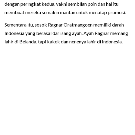
dengan peringkat kedua, yakni sembilan poin dan hal itu
membuat mereka semakin mantan untuk menatap promosi.
Sementara itu, sosok Ragnar Oratmangoen memiliki darah
Indonesia yang berasal dari sang ayah. Ayah Ragnar memang
lahir di Belanda, tapi kakek dan nenenya lahir di Indonesia.