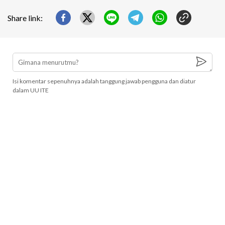
Share link:
Isi komentar sepenuhnya adalah tanggung jawab pengguna dan diatur
dalam UU ITE