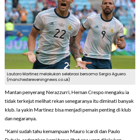
Lautaro Martinez melakukan selebrasi bersama Sergio Aguero.
(manchestereveningnews.co.uk)
Mantan penyerang Nerazzurri, Hernan Crespo mengaku ia
tidak terkejut melihat rekan senegaranya itu diminati banyak
klub. Ia yakin Martinez bisa menjadi pemain penting di klub
dan negaranya.
"Kami sudah tahu kemampuan Mauro Icardi dan Paulo
Dybala, sedangkan kami harus lihat apa yang dilakukan