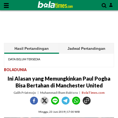
Hasil Pertandingan
Jadwal Pertandingan
DATA BELUM TERSEDIA
BOLADUNIA
Ini Alasan yang Memungkinkan Paul Pogba
Bisa Bertahan di Manchester United
Galih Priatmojo
Muhammad Ilham Baktora
BolaTimes.com
Minggu, 23 Juni 2019 | 17:00 WIB