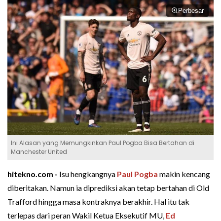
Perbesar
Ini Alasan yang Memungkinkan Paul Pogba Bisa Bertahan di
Manchester United
hitekno.com -
Isu hengkangnya
Paul Pogba
makin kencang
diberitakan. Namun ia diprediksi akan tetap bertahan di Old
Trafford hingga masa kontraknya berakhir. Hal itu tak
terlepas dari peran Wakil Ketua Eksekutif MU,
Ed