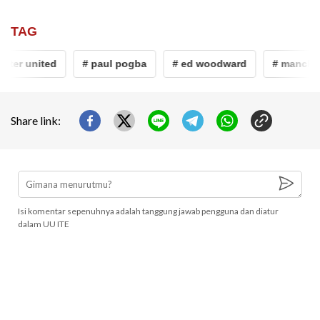
TAG
ter united
# paul pogba
# ed woodward
# manchest
Share link:
Isi komentar sepenuhnya adalah tanggung jawab pengguna dan diatur
dalam UU ITE