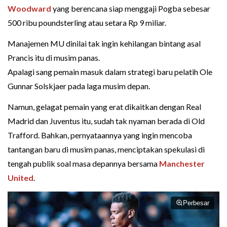
Woodward
yang berencana siap menggaji Pogba sebesar
500 ribu poundsterling atau setara Rp 9 miliar.
Manajemen MU dinilai tak ingin kehilangan bintang asal
Prancis itu di musim panas.
Apalagi sang pemain masuk dalam strategi baru pelatih Ole
Gunnar Solskjaer pada laga musim depan.
Namun, gelagat pemain yang erat dikaitkan dengan Real
Madrid dan Juventus itu, sudah tak nyaman berada di Old
Trafford. Bahkan, pernyataannya yang ingin mencoba
tantangan baru di musim panas, menciptakan spekulasi di
tengah publik soal masa depannya bersama
Manchester
United
.
Perbesar