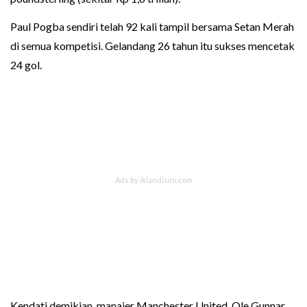
Paul Pogba sendiri telah 92 kali tampil bersama Setan Merah
di semua kompetisi. Gelandang 26 tahun itu sukses mencetak
24 gol.
Kendati demikian, manajer Manchester United, Ole Gunnar