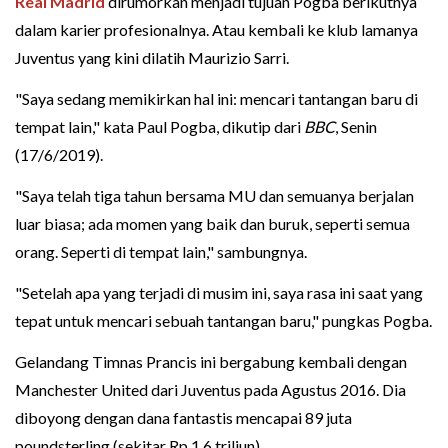
Real Madrid
dirumorkan menjadi tujuan Pogba berikutnya
dalam karier profesionalnya. Atau kembali ke klub lamanya
Juventus yang kini dilatih Maurizio Sarri.
"Saya sedang memikirkan hal ini: mencari tantangan baru di
tempat lain," kata Paul Pogba, dikutip dari
BBC
, Senin
(17/6/2019).
"Saya telah tiga tahun bersama MU dan semuanya berjalan
luar biasa; ada momen yang baik dan buruk, seperti semua
orang. Seperti di tempat lain," sambungnya.
"Setelah apa yang terjadi di musim ini, saya rasa ini saat yang
tepat untuk mencari sebuah tantangan baru," pungkas Pogba.
Gelandang Timnas Prancis ini bergabung kembali dengan
Manchester United dari Juventus pada Agustus 2016. Dia
diboyong dengan dana fantastis mencapai 89 juta
poundsterling (sekitar Rp 1,6 triliun).