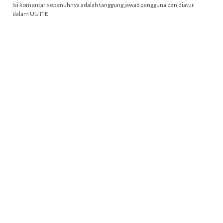
Isi komentar sepenuhnya adalah tanggung jawab pengguna dan diatur
dalam UU ITE