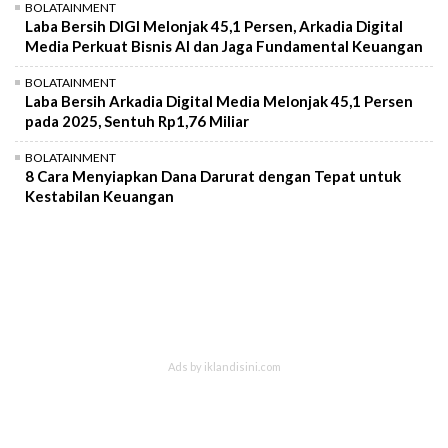
BOLATAINMENT
Laba Bersih DIGI Melonjak 45,1 Persen, Arkadia Digital
Media Perkuat Bisnis AI dan Jaga Fundamental Keuangan
BOLATAINMENT
Laba Bersih Arkadia Digital Media Melonjak 45,1 Persen
pada 2025, Sentuh Rp1,76 Miliar
BOLATAINMENT
8 Cara Menyiapkan Dana Darurat dengan Tepat untuk
Kestabilan Keuangan