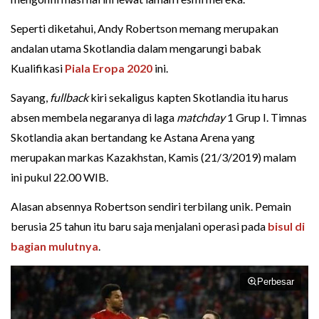
Seperti diketahui, Andy Robertson memang merupakan
andalan utama Skotlandia dalam mengarungi babak
Kualifikasi
Piala Eropa 2020
ini.
Sayang,
fullback
kiri sekaligus kapten Skotlandia itu harus
absen membela negaranya di laga
matchday
1 Grup I. Timnas
Skotlandia akan bertandang ke Astana Arena yang
merupakan markas Kazakhstan, Kamis (21/3/2019) malam
ini pukul 22.00 WIB.
Alasan absennya Robertson sendiri terbilang unik. Pemain
berusia 25 tahun itu baru saja menjalani operasi pada
bisul di
bagian mulutnya
.
Perbesar