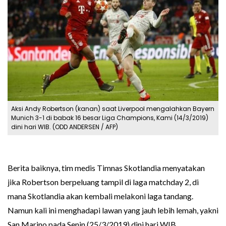
Aksi Andy Robertson (kanan) saat Liverpool mengalahkan Bayern
Munich 3-1 di babak 16 besar Liga Champions, Kami (14/3/2019)
dini hari WIB. (ODD ANDERSEN / AFP)
Berita baiknya, tim medis Timnas Skotlandia menyatakan
jika Robertson berpeluang tampil di laga matchday 2, di
mana Skotlandia akan kembali melakoni laga tandang.
Namun kali ini menghadapi lawan yang jauh lebih lemah, yakni
San Marino pada Senin (25/3/2019) dini hari WIB.