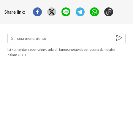
Share link:
Isi komentar sepenuhnya adalah tanggung jawab pengguna dan diatur
dalam UU ITE