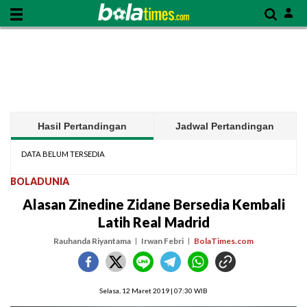
Hasil Pertandingan
Jadwal Pertandingan
DATA BELUM TERSEDIA
BOLADUNIA
Alasan Zinedine Zidane Bersedia Kembali
Latih Real Madrid
Rauhanda Riyantama
Irwan Febri
BolaTimes.com
Selasa, 12 Maret 2019 | 07:30 WIB