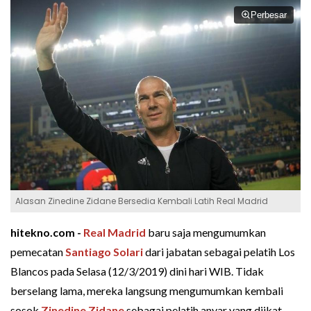
Perbesar
Alasan Zinedine Zidane Bersedia Kembali Latih Real Madrid
hitekno.com -
Real Madrid
baru saja mengumumkan
pemecatan
Santiago Solari
dari jabatan sebagai pelatih Los
Blancos pada Selasa (12/3/2019) dini hari WIB. Tidak
berselang lama, mereka langsung mengumumkan kembali
sosok
Zinedine Zidane
sebagai pelatih anyar yang diikat