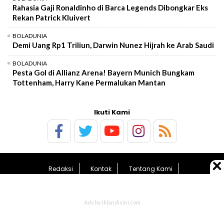
Rahasia Gaji Ronaldinho di Barca Legends Dibongkar Eks
Rekan Patrick Kluivert
BOLADUNIA
Demi Uang Rp1 Triliun, Darwin Nunez Hijrah ke Arab Saudi
BOLADUNIA
Pesta Gol di Allianz Arena! Bayern Munich Bungkam
Tottenham, Harry Kane Permalukan Mantan
Ikuti Kami
Redaksi
Kontak
Tentang Kami
Pedoman Media Siber
Kebijakan Privasi
Sitemap
© 2026 BolaTimes.com - All Rights Reserved.