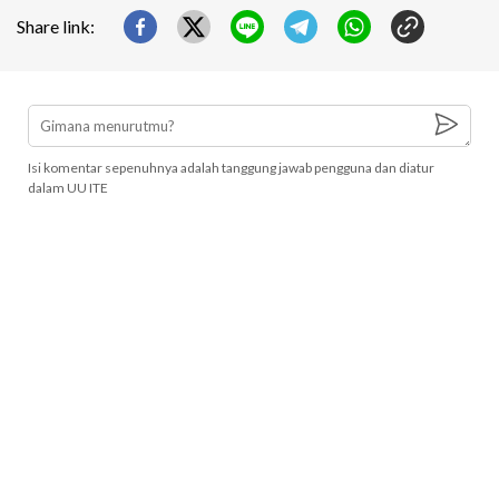
Share link:
Isi komentar sepenuhnya adalah tanggung jawab pengguna dan diatur
dalam UU ITE