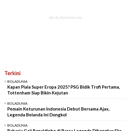
Terkini
BOLADUNIA
Kapan Piala Super Eropa 2025? PSG Bidik Trofi Pertama,
Tottenham Siap Bikin Kejutan
BOLADUNIA
Pemain Keturunan Indonesia Debut Bersama Ajax,
Legenda Belanda Ini Dongkol
BOLADUNIA
Rahasia Gaji Ronaldinho di Barca Legends Dibongkar Eks