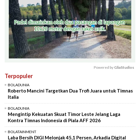
Powered by 
GliaStudios
Terpopuler
Mute
BOLADUNIA
Roberto Mancini Targetkan Dua Trofi Juara untuk Timnas
Italia
BOLADUNIA
Mengintip Kekuatan Skuat Timor Leste Jelang Laga
Kontra Timnas Indonesia di Piala AFF 2026
BOLATAINMENT
Laba Bersih DIGI Melonjak 45,1 Persen, Arkadia Digital