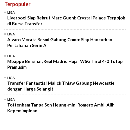
Terpopuler
LIGA
Liverpool Siap Rekrut Marc Guehi: Crystal Palace Terpojok
di Bursa Transfer
LIGA
Alvaro Morata Resmi Gabung Como: Siap Hancurkan
Pertahanan Serie A
LIGA
Mbappe Bersinar, Real Madrid Hajar WSG Tirol 4-0 Tutup
Pramusim
LIGA
Transfer Fantastis! Malick Thiaw Gabung Newcastle
dengan Harga Selangit
LIGA
Tottenham Tanpa Son Heung-min: Romero Ambil Alih
Kepemimpinan