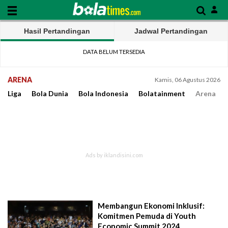
Hasil Pertandingan
Jadwal Pertandingan
DATA BELUM TERSEDIA
ARENA
Kamis, 06 Agustus 2026
Liga
Bola Dunia
Bola Indonesia
Bolatainment
Arena
Membangun Ekonomi Inklusif:
Komitmen Pemuda di Youth
Economic Summit 2024