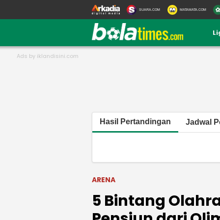
SUARA.COM
MATAMATA.COM
L
Hasil Pertandingan
Jadwal P
ARENA
5 Bintang Olahr
Pensiun dari Ol