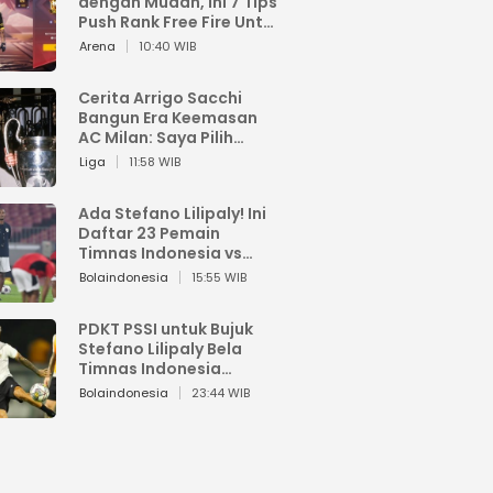
dengan Mudah, Ini 7 Tips
Push Rank Free Fire Untuk
Pemula
Arena
10:40 WIB
Cerita Arrigo Sacchi
Bangun Era Keemasan
AC Milan: Saya Pilih
Pemain dari Isi Otaknya
Liga
11:58 WIB
Ada Stefano Lilipaly! Ini
Daftar 23 Pemain
Timnas Indonesia vs
China
Bolaindonesia
15:55 WIB
PDKT PSSI untuk Bujuk
Stefano Lilipaly Bela
Timnas Indonesia
Berakhir Berantakan
Bolaindonesia
23:44 WIB