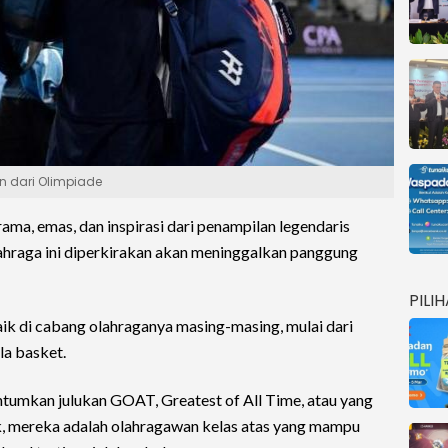
n dari Olimpiade
ma, emas, dan inspirasi dari penampilan legendaris
olahraga ini diperkirakan akan meninggalkan panggung
PILI
aik di cabang olahraganya masing-masing, mulai dari
ola basket.
ntumkan julukan GOAT, Greatest of All Time, atau yang
ak, mereka adalah olahragawan kelas atas yang mampu