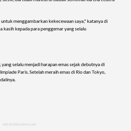
a untuk menggambarkan kekecewaan saya," katanya di
a kasih kepada para penggemar yang selalu
 yang selalu menjadi harapan emas sejak debutnya di
impiade Paris. Setelah meraih emas di Rio dan Tokyo,
dalinya.