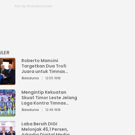
ULER
Roberto Mancini
Targetkan Dua Trofi
Juara untuk Timnas
Italia
Boladunia
12:55 WIB
Mengintip Kekuatan
Skuat Timor Leste Jelang
Laga Kontra Timnas
Indonesia di Piala AFF
Boladunia
12:49 WIB
2026
Laba Bersih DIGI
Melonjak 45,1 Persen,
Arkadia Digital Media