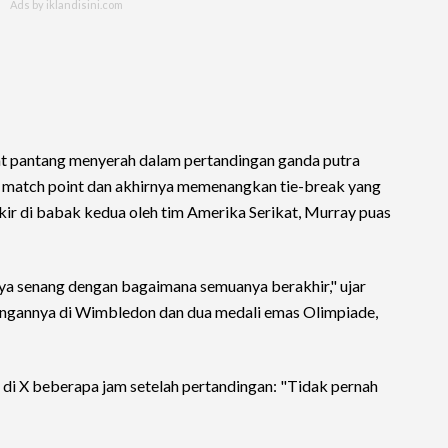
t pantang menyerah dalam pertandingan ganda putra
 match point dan akhirnya memenangkan tie-break yang
ir di babak kedua oleh tim Amerika Serikat, Murray puas
aya senang dengan bagaimana semuanya berakhir," ujar
ngannya di Wimbledon dan dua medali emas Olimpiade,
di X beberapa jam setelah pertandingan: "Tidak pernah