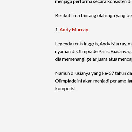
menjaga performa secara konsisten di 
Berikut lima bintang olahraga yang be
1.
Andy Murray
Legenda tenis Inggris, Andy Murray, 
nyaman di Olimpiade Paris. Biasanya
dia memenangi gelar juara atua menca
Namun di usianya yang ke-37 tahun 
Olimpiade ini akan menjadi penampilan
kompetisi.