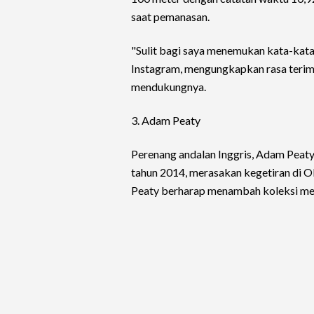
saat pemanasan.
"Sulit bagi saya menemukan kata-kat
Instagram, mengungkapkan rasa terim
mendukungnya.
3. Adam Peaty
Perenang andalan Inggris, Adam Peaty,
tahun 2014, merasakan kegetiran di Ol
Peaty berharap menambah koleksi me