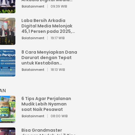
Perkuat Bisnis AI dan
Bolatainment
09:39 WIB
Jaga Fundamental
Keuangan
Laba Bersih Arkadia
Digital Media Melonjak
45,1 Persen pada 2025,
Sentuh Rp1,76 Miliar
Bolatainment
19:17 WIB
8 Cara Menyiapkan Dana
Darurat dengan Tepat
untuk Kestabilan
Keuangan
Bolatainment
18:13 WIB
HAN
6 Tips Agar Perjalanan
Mudik Lebih Nyaman
saat Naik Pesawat
Bolatainment
08:00 WIB
Bisa Grandmaster