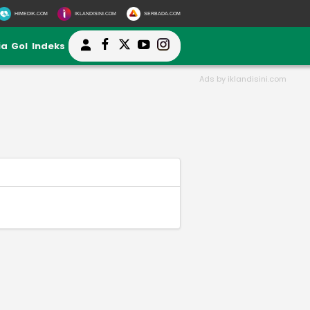
HIMEDIK.COM
IKLANDISINI.COM
SERBADA.COM
ia
Gol
Indeks