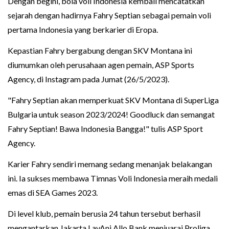
Dengan begini, bola voli Indonesia kembali mencatatkan
sejarah dengan hadirnya Fahry Septian sebagai pemain voli
pertama Indonesia yang berkarier di Eropa.
Kepastian Fahry bergabung dengan SKV Montana ini
diumumkan oleh perusahaan agen pemain, ASP Sports
Agency, di Instagram pada Jumat (26/5/2023).
"Fahry Septian akan memperkuat SKV Montana di SuperLiga
Bulgaria untuk season 2023/2024! Goodluck dan semangat
Fahry Septian! Bawa Indonesia Bangga!" tulis ASP Sport
Agency.
Karier Fahry sendiri memang sedang menanjak belakangan
ini. Ia sukses membawa Timnas Voli Indonesia meraih medali
emas di SEA Games 2023.
Di level klub, pemain berusia 24 tahun tersebut berhasil
mengantarkan Jakarta LavAni Allo Bank menjuarai Proliga