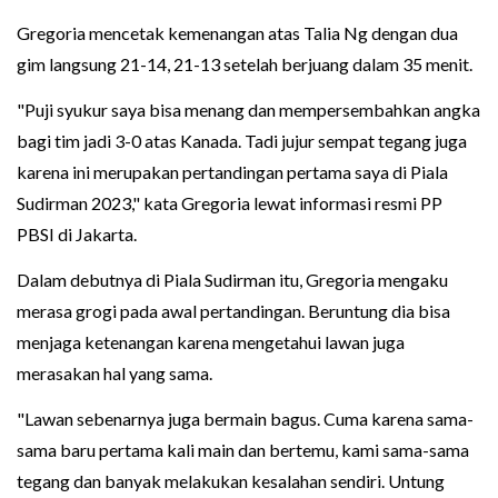
Gregoria mencetak kemenangan atas Talia Ng dengan dua
gim langsung 21-14, 21-13 setelah berjuang dalam 35 menit.
"Puji syukur saya bisa menang dan mempersembahkan angka
bagi tim jadi 3-0 atas Kanada. Tadi jujur sempat tegang juga
karena ini merupakan pertandingan pertama saya di Piala
Sudirman 2023," kata Gregoria lewat informasi resmi PP
PBSI di Jakarta.
Dalam debutnya di Piala Sudirman itu, Gregoria mengaku
merasa grogi pada awal pertandingan. Beruntung dia bisa
menjaga ketenangan karena mengetahui lawan juga
merasakan hal yang sama.
"Lawan sebenarnya juga bermain bagus. Cuma karena sama-
sama baru pertama kali main dan bertemu, kami sama-sama
tegang dan banyak melakukan kesalahan sendiri. Untung