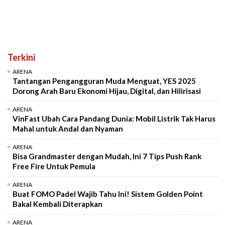
Terkini
ARENA
Tantangan Pengangguran Muda Menguat, YES 2025
Dorong Arah Baru Ekonomi Hijau, Digital, dan Hilirisasi
ARENA
VinFast Ubah Cara Pandang Dunia: Mobil Listrik Tak Harus
Mahal untuk Andal dan Nyaman
ARENA
Bisa Grandmaster dengan Mudah, Ini 7 Tips Push Rank
Free Fire Untuk Pemula
ARENA
Buat FOMO Padel Wajib Tahu Ini! Sistem Golden Point
Bakal Kembali Diterapkan
ARENA