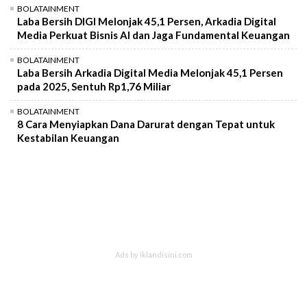
BOLATAINMENT
Laba Bersih DIGI Melonjak 45,1 Persen, Arkadia Digital
Media Perkuat Bisnis AI dan Jaga Fundamental Keuangan
BOLATAINMENT
Laba Bersih Arkadia Digital Media Melonjak 45,1 Persen
pada 2025, Sentuh Rp1,76 Miliar
BOLATAINMENT
8 Cara Menyiapkan Dana Darurat dengan Tepat untuk
Kestabilan Keuangan