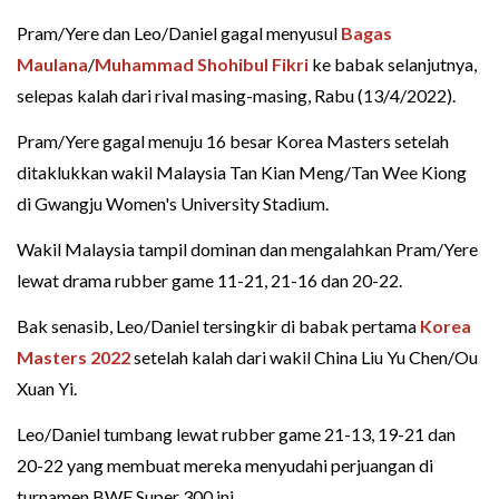
Pram/Yere dan Leo/Daniel gagal menyusul
Bagas
Maulana
/
Muhammad Shohibul Fikri
ke babak selanjutnya,
selepas kalah dari rival masing-masing, Rabu (13/4/2022).
Pram/Yere gagal menuju 16 besar Korea Masters setelah
ditaklukkan wakil Malaysia Tan Kian Meng/Tan Wee Kiong
di Gwangju Women's University Stadium.
Wakil Malaysia tampil dominan dan mengalahkan Pram/Yere
lewat drama rubber game 11-21, 21-16 dan 20-22.
Bak senasib, Leo/Daniel tersingkir di babak pertama
Korea
Masters 2022
setelah kalah dari wakil China Liu Yu Chen/Ou
Xuan Yi.
Leo/Daniel tumbang lewat rubber game 21-13, 19-21 dan
20-22 yang membuat mereka menyudahi perjuangan di
turnamen BWF Super 300 ini.