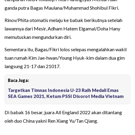
ganda putra Bagas Maulana/Muhammad Shohibul Fikri.
Rinov/Phita otomatis melaju ke babak berikutnya setelah
lawannya dari Mesir, Adham Hatem Elgamal/Doha Hany
memutuskan mengundurkan diri.
Sementara itu, Bagas/Fikri lolos selepas mengalahkan wakil
tuan rumah Kim Jae-hwan/Young Hyuk-kim dalam dua gim
langsung 21-17 dan 21017.
Baca Juga:
Targetkan Timnas Indonesia U-23 Raih Medali Emas
SEA Games 2021, Ketum PSSI Disorot Media Vietnam
Di babak 16 besar, juara All England 2022 akan ditantang
oleh duo China yakni Ren Xiang Yu/Tan Qiang.