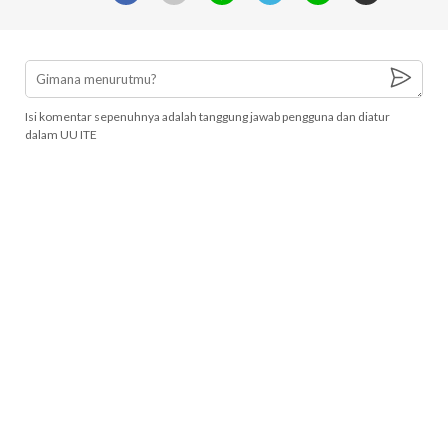
Isi komentar sepenuhnya adalah tanggung jawab pengguna dan diatur
dalam UU ITE