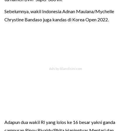
Sebelumnya, wakil Indonesia Adnan Maulana/Mychelle
Chrystine Bandaso juga kandas di Korea Open 2022.
Adapun dua wakil RI yang lolos ke 16 besar yakni ganda
campuran Rinov Rivaldy/Phita Haningtyas Mentari dan