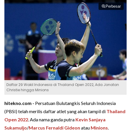
Perbesar
Daftar 29 Wakil Indonesia di Thailand Open 2022, Ada Jonatan
Christie hingga Minions
hitekno.com -
Persatuan Bulutangkis Seluruh Indonesia
(PBSI) telah merilis daftar atlet yang akan tampil di
Thailand
Open 2022
. Ada nama ganda putra
Kevin Sanjaya
Sukamuljo
/
Marcus Fernaldi Gideon
atau
Minions
.