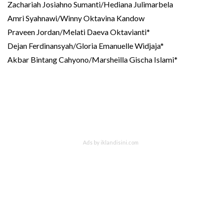
Zachariah Josiahno Sumanti/Hediana Julimarbela
Amri Syahnawi/Winny Oktavina Kandow
Praveen Jordan/Melati Daeva Oktavianti*
Dejan Ferdinansyah/Gloria Emanuelle Widjaja*
Akbar Bintang Cahyono/Marsheilla Gischa Islami*