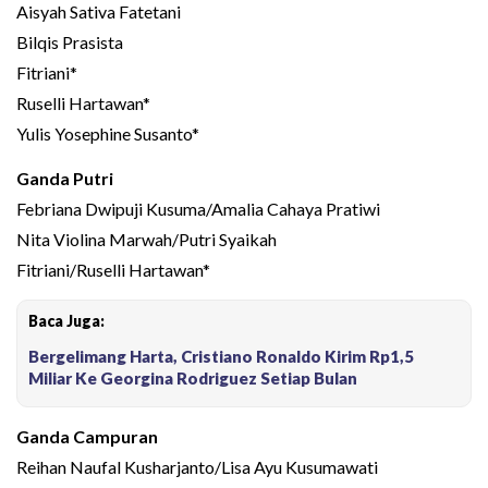
Aisyah Sativa Fatetani
Bilqis Prasista
Fitriani*
Ruselli Hartawan*
Yulis Yosephine Susanto*
Ganda Putri
Febriana Dwipuji Kusuma/Amalia Cahaya Pratiwi
Nita Violina Marwah/Putri Syaikah
Fitriani/Ruselli Hartawan*
Baca Juga:
Bergelimang Harta, Cristiano Ronaldo Kirim Rp1,5
Miliar Ke Georgina Rodriguez Setiap Bulan
Ganda Campuran
Reihan Naufal Kusharjanto/Lisa Ayu Kusumawati