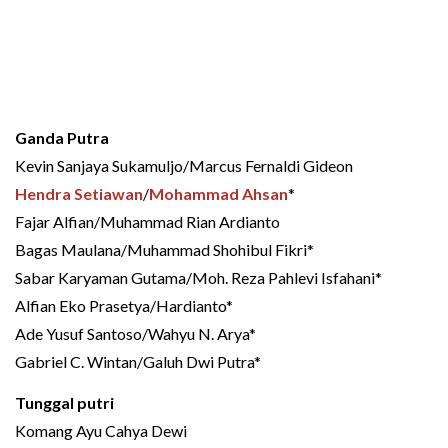
Ganda Putra
Kevin Sanjaya Sukamuljo/Marcus Fernaldi Gideon
Hendra Setiawan
/
Mohammad Ahsan
*
Fajar Alfian/Muhammad Rian Ardianto
Bagas Maulana/Muhammad Shohibul Fikri*
Sabar Karyaman Gutama/Moh. Reza Pahlevi Isfahani*
Alfian Eko Prasetya/Hardianto*
Ade Yusuf Santoso/Wahyu N. Arya*
Gabriel C. Wintan/Galuh Dwi Putra*
Tunggal putri
Komang Ayu Cahya Dewi