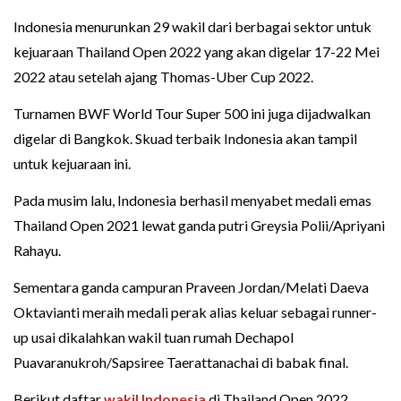
Indonesia menurunkan 29 wakil dari berbagai sektor untuk
kejuaraan Thailand Open 2022 yang akan digelar 17-22 Mei
2022 atau setelah ajang Thomas-Uber Cup 2022.
Turnamen BWF World Tour Super 500 ini juga dijadwalkan
digelar di Bangkok. Skuad terbaik Indonesia akan tampil
untuk kejuaraan ini.
Pada musim lalu, Indonesia berhasil menyabet medali emas
Thailand Open 2021 lewat ganda putri Greysia Polii/Apriyani
Rahayu.
Sementara ganda campuran Praveen Jordan/Melati Daeva
Oktavianti meraih medali perak alias keluar sebagai runner-
up usai dikalahkan wakil tuan rumah Dechapol
Puavaranukroh/Sapsiree Taerattanachai di babak final.
Berikut daftar
wakil Indonesia
di Thailand Open 2022