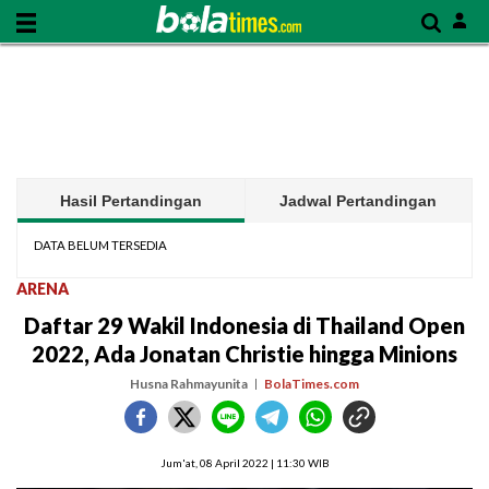
Hasil Pertandingan
Jadwal Pertandingan
DATA BELUM TERSEDIA
ARENA
Daftar 29 Wakil Indonesia di Thailand Open
2022, Ada Jonatan Christie hingga Minions
Husna Rahmayunita
BolaTimes.com
Jum'at, 08 April 2022 | 11:30 WIB