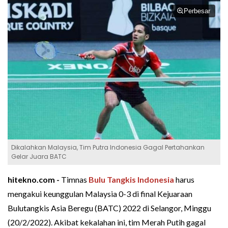
Perbesar
Dikalahkan Malaysia, Tim Putra Indonesia Gagal Pertahankan
Gelar Juara BATC
hitekno.com -
Timnas
Bulu Tangkis Indonesia
harus
mengakui keunggulan Malaysia 0-3 di final Kejuaraan
Bulutangkis Asia Beregu (BATC) 2022 di Selangor, Minggu
(20/2/2022). Akibat kekalahan ini, tim Merah Putih gagal