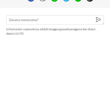
Isi komentar sepenuhnya adalah tanggung jawab pengguna dan diatur
dalam UU ITE