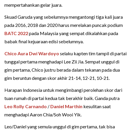
mempertahankan gelar juara.
Skuad Garuda yang sebelumnya mengantongi tiga kali juara
pada 2016, 2018 dan 2020 harus merelakan puncak podium
BATC 2022
pada Malaysia yang sempat dikalahkan pada
babak final kejuaraan edisi sebelumnya.
Chico Aura Dwi Wardoyo
selaku kapten tim tampil di partai
tunggal pertama menghadapi Lee Zii Jia. Sempat unggul di
gim pertama, Chico justru berada dalam tekanan pada dua
gim beruntun dengan skor akhir 21-14, 12-21, 10-21.
Harapan Indonesia untuk mengimbangi perolehan skor dari
tuan rumah di partai kedua tak berakhir baik. Ganda putra
Leo Rolly Carnando
/
Daniel Marthin
kesulitan saat
menghadapi Aaron Chia/Soh Wooi Yik.
Leo/Daniel yang semula unggul di gim pertama, tak bisa