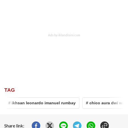
TAG
# ikhsan leonardo imanuel rumbay
# chico aura dwi wardo
Share link: