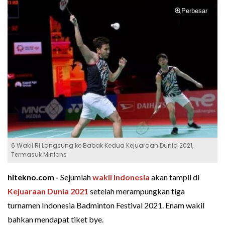
Perbesar
6 Wakil RI Langsung ke Babak Kedua Kejuaraan Dunia 2021,
Termasuk Minions
hitekno.com -
Sejumlah
wakil Indonesia
akan tampil di
Kejuaraan Dunia 2021
setelah merampungkan tiga
turnamen Indonesia Badminton Festival 2021. Enam wakil
bahkan mendapat tiket bye.