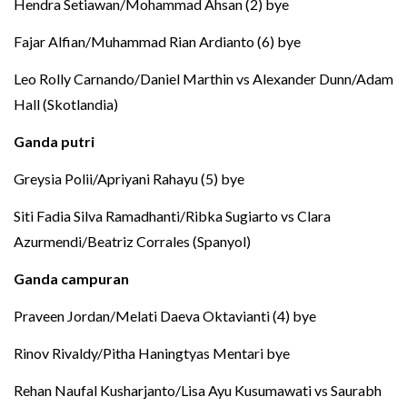
Hendra Setiawan/Mohammad Ahsan (2) bye
Fajar Alfian/Muhammad Rian Ardianto (6) bye
Leo Rolly Carnando/Daniel Marthin vs Alexander Dunn/Adam
Hall (Skotlandia)
Ganda putri
Greysia Polii/Apriyani Rahayu (5) bye
Siti Fadia Silva Ramadhanti/Ribka Sugiarto vs Clara
Azurmendi/Beatriz Corrales (Spanyol)
Ganda campuran
Praveen Jordan/Melati Daeva Oktavianti (4) bye
Rinov Rivaldy/Pitha Haningtyas Mentari bye
Rehan Naufal Kusharjanto/Lisa Ayu Kusumawati vs Saurabh