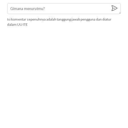
Isi komentar sepenuhnya adalah tanggung jawab pengguna dan diatur
dalam UU ITE