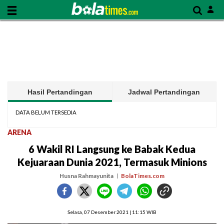
Hasil Pertandingan
Jadwal Pertandingan
DATA BELUM TERSEDIA
ARENA
6 Wakil RI Langsung ke Babak Kedua
Kejuaraan Dunia 2021, Termasuk Minions
Husna Rahmayunita
BolaTimes.com
Selasa, 07 Desember 2021 | 11:15 WIB