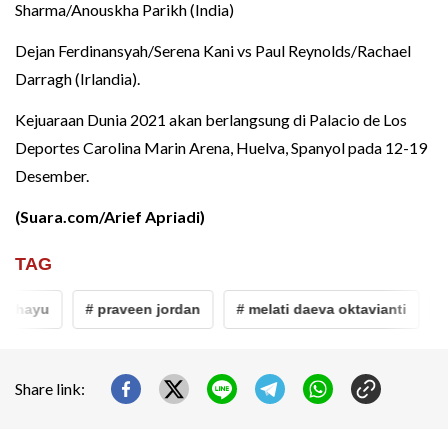
Sharma/Anouskha Parikh (India)
Dejan Ferdinansyah/Serena Kani vs Paul Reynolds/Rachael
Darragh (Irlandia).
Kejuaraan Dunia 2021 akan berlangsung di Palacio de Los
Deportes Carolina Marin Arena, Huelva, Spanyol pada 12-19
Desember.
(Suara.com/Arief Apriadi)
TAG
u
# praveen jordan
# melati daeva oktavianti
# mini
Share link: