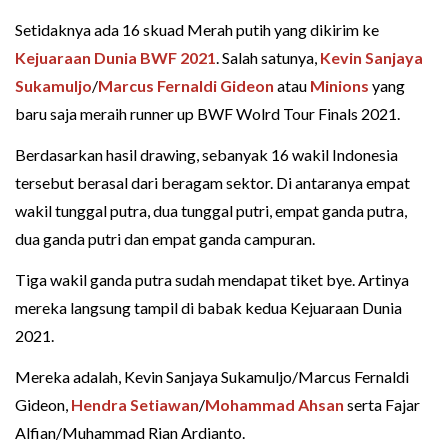
Setidaknya ada 16 skuad Merah putih yang dikirim ke
Kejuaraan Dunia BWF 2021
. Salah satunya,
Kevin Sanjaya
Sukamuljo
/
Marcus Fernaldi Gideon
atau
Minions
yang
baru saja meraih runner up BWF Wolrd Tour Finals 2021.
Berdasarkan hasil drawing, sebanyak 16 wakil Indonesia
tersebut berasal dari beragam sektor. Di antaranya empat
wakil tunggal putra, dua tunggal putri, empat ganda putra,
dua ganda putri dan empat ganda campuran.
Tiga wakil ganda putra sudah mendapat tiket bye. Artinya
mereka langsung tampil di babak kedua Kejuaraan Dunia
2021.
Mereka adalah, Kevin Sanjaya Sukamuljo/Marcus Fernaldi
Gideon,
Hendra Setiawan
/
Mohammad Ahsan
serta Fajar
Alfian/Muhammad Rian Ardianto.