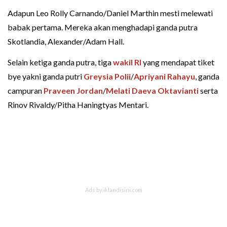
Adapun Leo Rolly Carnando/Daniel Marthin mesti melewati
babak pertama. Mereka akan menghadapi ganda putra
Skotlandia, Alexander/Adam Hall.
Selain ketiga ganda putra, tiga
wakil RI
yang mendapat tiket
bye yakni ganda putri
Greysia Polii
/
Apriyani Rahayu
, ganda
campuran
Praveen Jordan
/
Melati Daeva Oktavianti
serta
Rinov Rivaldy/Pitha Haningtyas Mentari.