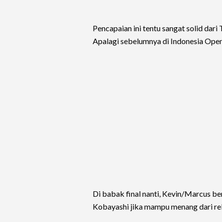
Pencapaian ini tentu sangat solid da
Apalagi sebelumnya di Indonesia Open
Di babak final nanti, Kevin/Marcus 
Kobayashi jika mampu menang dari rek