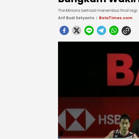
The Minions berhasil menembus final lagi.
Arif Budi Setyanto
BolaTimes.com