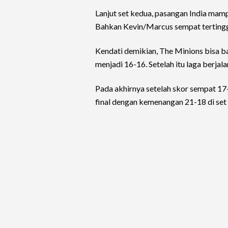
Lanjut set kedua, pasangan India mam
Bahkan Kevin/Marcus sempat tertingg
Kendati demikian, The Minions bisa 
menjadi 16-16. Setelah itu laga berjal
Pada akhirnya setelah skor sempat 17
final dengan kemenangan 21-18 di set