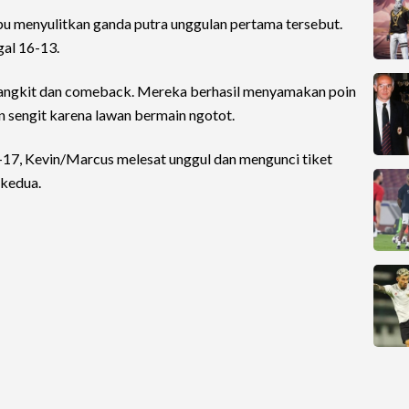
pu menyulitkan ganda putra unggulan pertama tersebut.
al 16-13.
bangkit dan comeback. Mereka berhasil menyamakan poin
an sengit karena lawan bermain ngotot.
-17, Kevin/Marcus melesat unggul dan mengunci tiket
 kedua.