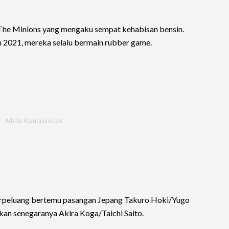
ri The Minions yang mengaku sempat kehabisan bensin.
 2021, mereka selalu bermain rubber game.
berpeluang bertemu pasangan Jepang Takuro Hoki/Yugo
an senegaranya Akira Koga/Taichi Saito.