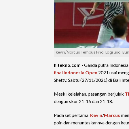
Kevin/Marcus Tembus Final Lagi usai Bu
hitekno.com -
Ganda putra Indonesia
final
Indonesia Open
2021 usai meng
Shetty, Sabtu (27/11/2021) di Bali Int
Meski kelelahan, pasangan berjuluk
T
dengan skor 21-16 dan 21-18.
Pada set pertama,
Kevin
/
Marcus
mend
poin dan menuntaskannya dengan keun