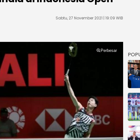
Sabtu, 27 November 2021 | 19:09 WIB
Perbesar
POP