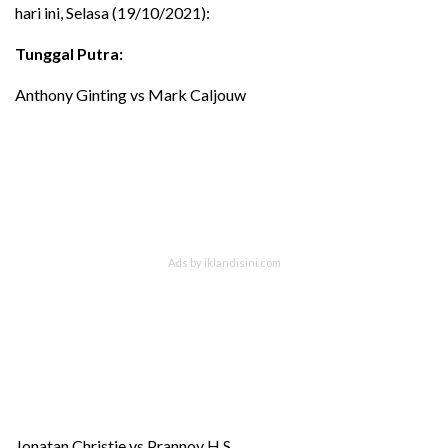
hari ini, Selasa (19/10/2021):
Tunggal Putra:
Anthony Ginting vs Mark Caljouw
Jonatan Christie vs Prannoy H.S