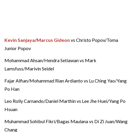
Kevin Sanjaya
/
Marcus Gideon
vs Christo Popov/Toma
Junior Popov
Mohammad Ahsan/Hendra Setiawan vs Mark
Lamsfuss/Marivin Seidel
Fajar Alfian/Mohammad Rian Ardianto vs Lu Ching Yao/Yang
Po Han
Leo Rolly Carnando/Daniel Marthin vs Lee Jhe Huei/Yang Po
Hsuan
Muhammad Sohibul Fikri/Bagas Maulana vs Di Zi Juan/Wang
Chang