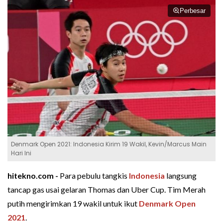
Perbesar
Denmark Open 2021: Indonesia Kirim 19 Wakil, Kevin/Marcus Main
Hari Ini
hitekno.com -
Para pebulu tangkis
Indonesia
langsung
tancap gas usai gelaran Thomas dan Uber Cup. Tim Merah
putih mengirimkan 19 wakil untuk ikut
Denmark Open
2021
.