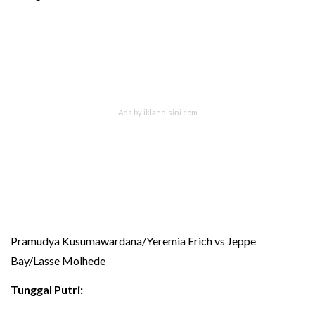
Pramudya Kusumawardana/Yeremia Erich vs Jeppe
Bay/Lasse Molhede
Tunggal Putri: