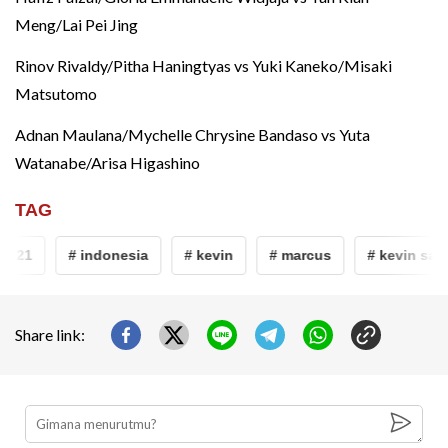
Meng/Lai Pei Jing
Rinov Rivaldy/Pitha Haningtyas vs Yuki Kaneko/Misaki
Matsutomo
Adnan Maulana/Mychelle Chrysine Bandaso vs Yuta
Watanabe/Arisa Higashino
TAG
021
# indonesia
# kevin
# marcus
# kevin sanja
Share link: