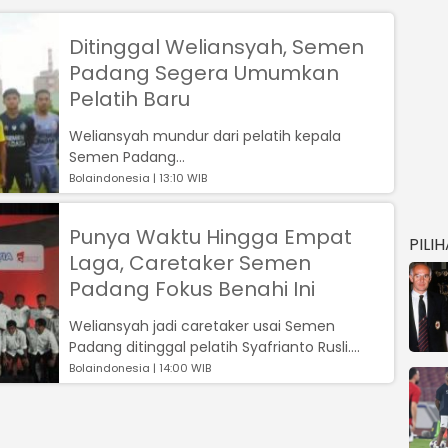
Ditinggal Weliansyah, Semen
Padang Segera Umumkan
Pelatih Baru
Weliansyah mundur dari pelatih kepala
Semen Padang...
Bolaindonesia | 13:10 WIB
Punya Waktu Hingga Empat
PILI
Laga, Caretaker Semen
Padang Fokus Benahi Ini
Weliansyah jadi caretaker usai Semen
Padang ditinggal pelatih Syafrianto Rusli....
Bolaindonesia | 14:00 WIB