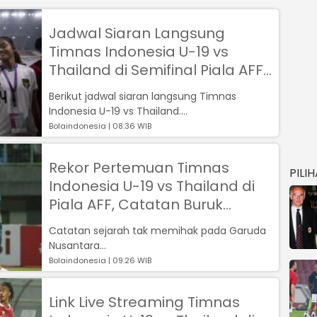
Jadwal Siaran Langsung
Timnas Indonesia U-19 vs
Thailand di Semifinal Piala AFF
U-19 Wanita 2023
Berikut jadwal siaran langsung Timnas
Indonesia U-19 vs Thailand....
Bolaindonesia | 08:36 WIB
Rekor Pertemuan Timnas
PILI
Indonesia U-19 vs Thailand di
Piala AFF, Catatan Buruk
Membayangi
Catatan sejarah tak memihak pada Garuda
Nusantara...
Bolaindonesia | 09:26 WIB
Link Live Streaming Timnas