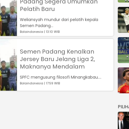
Padang Segera Umumkan
Pelatih Baru
Weliansyah mundur dari pelatih kepala
Semen Padang...
Bolaindonesia | 13:10 WIB
Semen Padang Kenalkan
Jersey Baru Jelang Liga 2,
Maknanya Mendalam
SPFC mengusung filosofi Minangkabau....
Bolaindonesia | 17:59 WIB
PILI