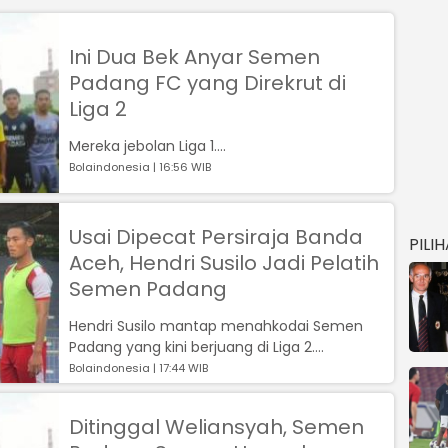
Ini Dua Bek Anyar Semen
Padang FC yang Direkrut di
Liga 2
Mereka jebolan Liga 1....
Bolaindonesia | 16:56 WIB
Usai Dipecat Persiraja Banda
PILI
Aceh, Hendri Susilo Jadi Pelatih
Semen Padang
Hendri Susilo mantap menahkodai Semen
Padang yang kini berjuang di Liga 2....
Bolaindonesia | 17:44 WIB
Ditinggal Weliansyah, Semen