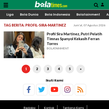
Liga
Bola Dunia
Bola Indonesia
Bolatainment
A
TAG BERITA: PROFIL-SIRA-MARTINEZ
Jum'at, 07 Agustus 2026
Profil Sira Martinez, Putri Pelatih
Timnas Spanyol Kekasih Ferran
Torres
BOLATAINMENT
1
2
3
4
5
»
Ikuti Kami
Redaksi
Kontak
Tentang Kami