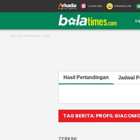
SUARA.COM
MATAMATA.COM
L
Hasil Pertandingan
Jadwal P
TAG BERITA: PROFIL GIACOM
TERKINI