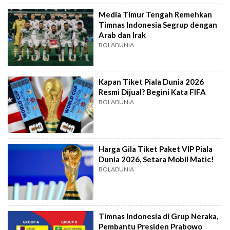
Media Timur Tengah Remehkan
Timnas Indonesia Segrup dengan
Arab dan Irak
BOLADUNIA
Kapan Tiket Piala Dunia 2026
Resmi Dijual? Begini Kata FIFA
BOLADUNIA
Harga Gila Tiket Paket VIP Piala
Dunia 2026, Setara Mobil Matic!
BOLADUNIA
Timnas Indonesia di Grup Neraka,
Pembantu Presiden Prabowo