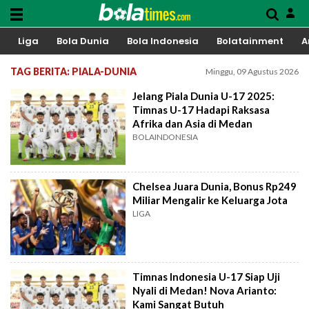
Liga
Bola Dunia
Bola Indonesia
Bolatainment
A
TAG BERITA: PIALA-DUNIA
Minggu, 09 Agustus 2026
Jelang Piala Dunia U-17 2025:
Timnas U-17 Hadapi Raksasa
Afrika dan Asia di Medan
BOLAINDONESIA
Chelsea Juara Dunia, Bonus Rp249
Miliar Mengalir ke Keluarga Jota
LIGA
Timnas Indonesia U-17 Siap Uji
Nyali di Medan! Nova Arianto:
Kami Sangat Butuh