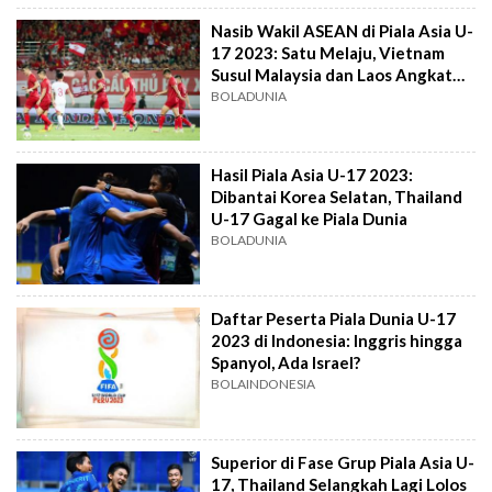
Nasib Wakil ASEAN di Piala Asia U-
17 2023: Satu Melaju, Vietnam
Susul Malaysia dan Laos Angkat
Koper
BOLADUNIA
Hasil Piala Asia U-17 2023:
Dibantai Korea Selatan, Thailand
U-17 Gagal ke Piala Dunia
BOLADUNIA
Daftar Peserta Piala Dunia U-17
2023 di Indonesia: Inggris hingga
Spanyol, Ada Israel?
BOLAINDONESIA
Superior di Fase Grup Piala Asia U-
17, Thailand Selangkah Lagi Lolos