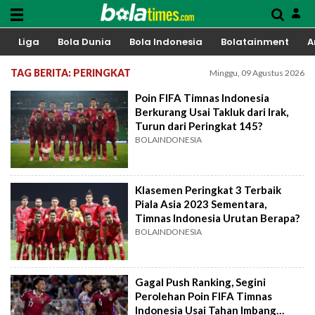
Liga
Bola Dunia
Bola Indonesia
Bolatainment
A
TAG BERITA: PERINGKAT
Minggu, 09 Agustus 2026
Poin FIFA Timnas Indonesia
Berkurang Usai Takluk dari Irak,
Turun dari Peringkat 145?
BOLAINDONESIA
Klasemen Peringkat 3 Terbaik
Piala Asia 2023 Sementara,
Timnas Indonesia Urutan Berapa?
BOLAINDONESIA
Gagal Push Ranking, Segini
Perolehan Poin FIFA Timnas
Indonesia Usai Tahan Imbang