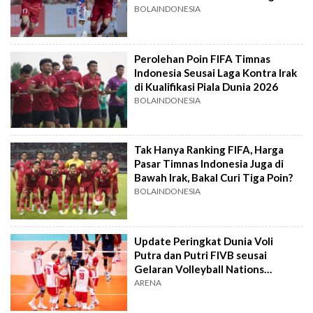
Filipina di kualifikasi Piala Dunia
BOLAINDONESIA
Perolehan Poin FIFA Timnas
Indonesia Seusai Laga Kontra Irak
di Kualifikasi Piala Dunia 2026
BOLAINDONESIA
Tak Hanya Ranking FIFA, Harga
Pasar Timnas Indonesia Juga di
Bawah Irak, Bakal Curi Tiga Poin?
BOLAINDONESIA
Update Peringkat Dunia Voli
Putra dan Putri FIVB seusai
Gelaran Volleyball Nations
League 2023
ARENA