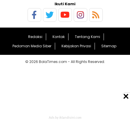
Ikuti Kami
Redaksi
Kontak
Tentang Kami
Pedoman Media Siber
Kebijakan Privasi
Sitemap
© 2026 BolaTimes.com - All Rights Reserved.