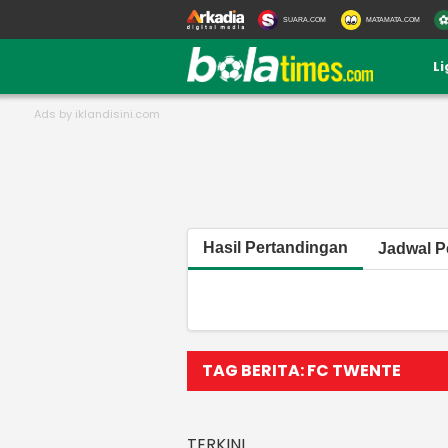
SUARA.COM
MATAMATA.COM
L
Hasil Pertandingan
Jadwal P
TAG BERITA: FC TWENTE
TERKINI