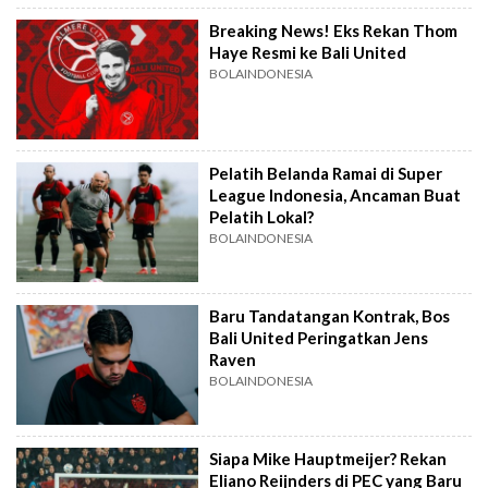
Breaking News! Eks Rekan Thom
Haye Resmi ke Bali United
BOLAINDONESIA
Pelatih Belanda Ramai di Super
League Indonesia, Ancaman Buat
Pelatih Lokal?
BOLAINDONESIA
Baru Tandatangan Kontrak, Bos
Bali United Peringatkan Jens
Raven
BOLAINDONESIA
Siapa Mike Hauptmeijer? Rekan
Eliano Reijnders di PEC yang Baru