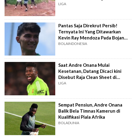
LIGA
Pantas Saja Direkrut Persib!
Ternyata Ini Yang Ditawarkan
Kevin Ray Mendoza Pada Bojan
Hodak
BOLAINDONESIA
Saat Andre Onana Mulai
Kesetanan, Datang Dicaci kini
Disebut Raja Clean Sheet di
Premier League 2023/2024
LIGA
Sempat Pensiun, Andre Onana
Balik Bela Timnas Kamerun di
Kualifikasi Piala Afrika
BOLADUNIA