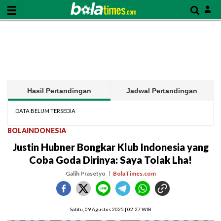
Hasil Pertandingan
Jadwal Pertandingan
DATA BELUM TERSEDIA
BOLAINDONESIA
Justin Hubner Bongkar Klub Indonesia yang
Coba Goda Dirinya: Saya Tolak Lha!
Galih Prasetyo
BolaTimes.com
Sabtu, 09 Agustus 2025 | 02:27 WIB