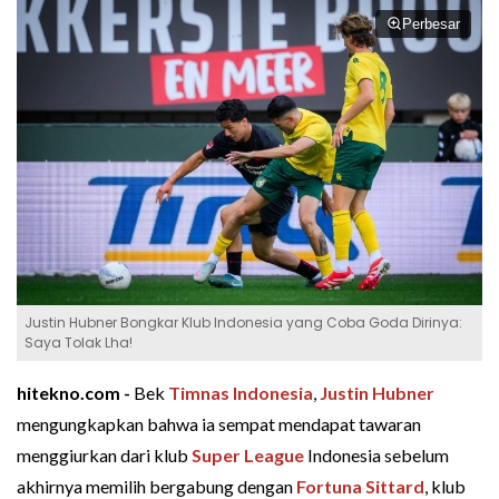
Perbesar
Justin Hubner Bongkar Klub Indonesia yang Coba Goda Dirinya:
Saya Tolak Lha!
hitekno.com -
Bek
Timnas Indonesia
,
Justin Hubner
mengungkapkan bahwa ia sempat mendapat tawaran
menggiurkan dari klub
Super League
Indonesia sebelum
akhirnya memilih bergabung dengan
Fortuna Sittard
, klub