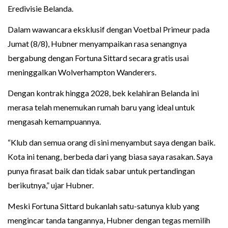
Eredivisie Belanda.
Dalam wawancara eksklusif dengan Voetbal Primeur pada
Jumat (8/8), Hubner menyampaikan rasa senangnya
bergabung dengan Fortuna Sittard secara gratis usai
meninggalkan Wolverhampton Wanderers.
Dengan kontrak hingga 2028, bek kelahiran Belanda ini
merasa telah menemukan rumah baru yang ideal untuk
mengasah kemampuannya.
“Klub dan semua orang di sini menyambut saya dengan baik.
Kota ini tenang, berbeda dari yang biasa saya rasakan. Saya
punya firasat baik dan tidak sabar untuk pertandingan
berikutnya,” ujar Hubner.
Meski Fortuna Sittard bukanlah satu-satunya klub yang
mengincar tanda tangannya, Hubner dengan tegas memilih