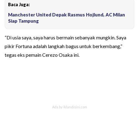
Baca Juga:
Manchester United Depak Rasmus Hojlund, AC Milan
Siap Tampung
“Di usia saya, saya harus bermain sebanyak mungkin. Saya
pikir Fortuna adalah langkah bagus untuk berkembang,”
tegas eks pemain Cerezo Osaka ini.