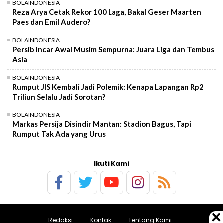
BOLAINDONESIA
Reza Arya Cetak Rekor 100 Laga, Bakal Geser Maarten
Paes dan Emil Audero?
BOLAINDONESIA
Persib Incar Awal Musim Sempurna: Juara Liga dan Tembus
Asia
BOLAINDONESIA
Rumput JIS Kembali Jadi Polemik: Kenapa Lapangan Rp2
Triliun Selalu Jadi Sorotan?
BOLAINDONESIA
Markas Persija Disindir Mantan: Stadion Bagus, Tapi
Rumput Tak Ada yang Urus
Ikuti Kami
Redaksi
Kontak
Tentang Kami