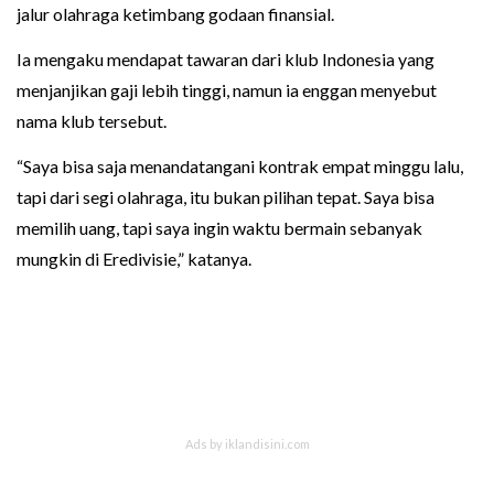
jalur olahraga ketimbang godaan finansial.
Ia mengaku mendapat tawaran dari klub Indonesia yang
menjanjikan gaji lebih tinggi, namun ia enggan menyebut
nama klub tersebut.
“Saya bisa saja menandatangani kontrak empat minggu lalu,
tapi dari segi olahraga, itu bukan pilihan tepat. Saya bisa
memilih uang, tapi saya ingin waktu bermain sebanyak
mungkin di Eredivisie,” katanya.