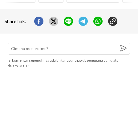
Share link:
Isi komentar sepenuhnya adalah tanggung jawab pengguna dan diatur
dalam UU ITE