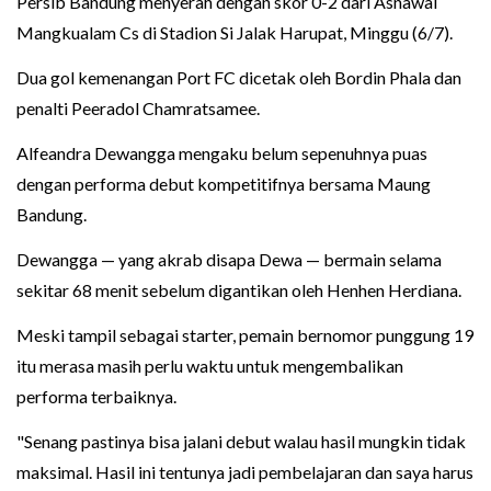
Persib Bandung menyerah dengan skor 0-2 dari Asnawai
Mangkualam Cs di Stadion Si Jalak Harupat, Minggu (6/7).
Dua gol kemenangan Port FC dicetak oleh Bordin Phala dan
penalti Peeradol Chamratsamee.
Alfeandra Dewangga mengaku belum sepenuhnya puas
dengan performa debut kompetitifnya bersama Maung
Bandung.
Dewangga — yang akrab disapa Dewa — bermain selama
sekitar 68 menit sebelum digantikan oleh Henhen Herdiana.
Meski tampil sebagai starter, pemain bernomor punggung 19
itu merasa masih perlu waktu untuk mengembalikan
performa terbaiknya.
"Senang pastinya bisa jalani debut walau hasil mungkin tidak
maksimal. Hasil ini tentunya jadi pembelajaran dan saya harus