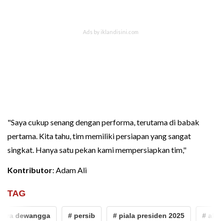
"Saya cukup senang dengan performa, terutama di babak
pertama. Kita tahu, tim memiliki persiapan yang sangat
singkat. Hanya satu pekan kami mempersiapkan tim,"
Kontributor
: Adam Ali
TAG
ndra dewangga
# persib
# piala presiden 2025
# alfe