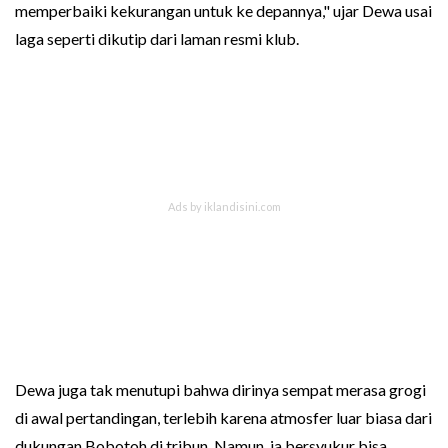
memperbaiki kekurangan untuk ke depannya," ujar Dewa usai
laga seperti dikutip dari laman resmi klub.
Dewa juga tak menutupi bahwa dirinya sempat merasa grogi
di awal pertandingan, terlebih karena atmosfer luar biasa dari
dukungan Bobotoh di tribun. Namun, ia bersyukur bisa