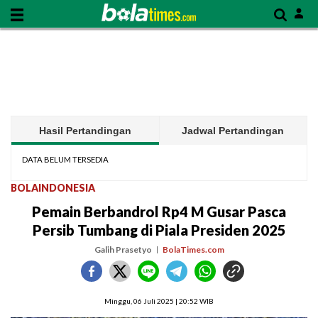
Hasil Pertandingan
Jadwal Pertandingan
DATA BELUM TERSEDIA
BOLAINDONESIA
Pemain Berbandrol Rp4 M Gusar Pasca
Persib Tumbang di Piala Presiden 2025
Galih Prasetyo
BolaTimes.com
Minggu, 06 Juli 2025 | 20:52 WIB