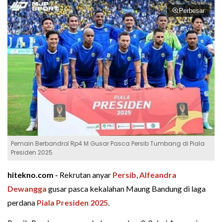
Perbesar
Pemain Berbandrol Rp4 M Gusar Pasca Persib Tumbang di Piala
Presiden 2025
hitekno.com -
Rekrutan anyar
Persib
,
Alfeandra
Dewangga
gusar pasca kekalahan Maung Bandung di laga
perdana
Piala Presiden 2025
.