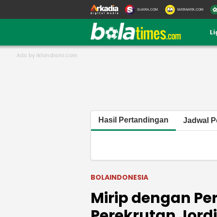
SUARA.COM
MATAMATA.COM
L
Hasil Pertandingan
Jadwal P
BOLAINDONESIA
Mirip dengan Pe
Perekrutan Jordi