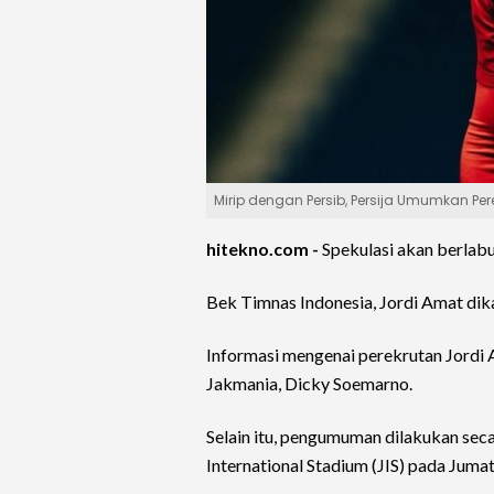
Mirip dengan Persib, Persija Umumkan Per
hitekno.com -
Spekulasi akan berlab
Bek Timnas Indonesia, Jordi Amat di
Informasi mengenai perekrutan Jordi 
Jakmania, Dicky Soemarno.
Selain itu, pengumuman dilakukan secar
International Stadium (JIS) pada Jumat