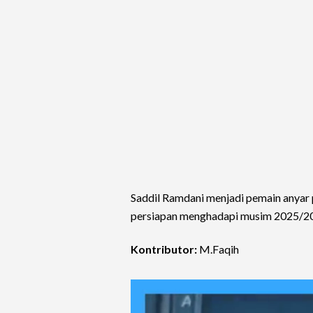
Saddil Ramdani menjadi pemain anyar
persiapan menghadapi musim 2025/2
Kontributor:
M.Faqih