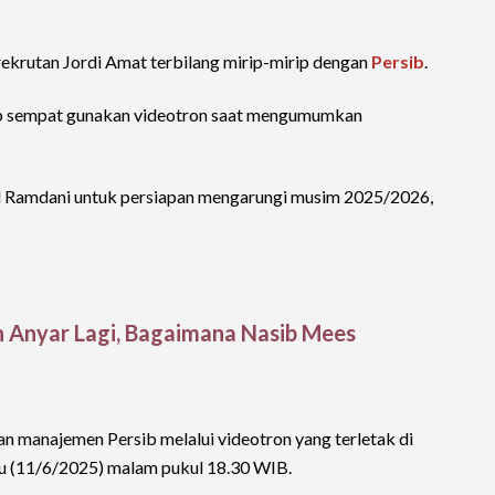
ekrutan Jordi Amat terbilang mirip-mirip dengan
Persib
.
ib sempat gunakan videotron saat mengumumkan
l Ramdani untuk persiapan mengarungi musim 2025/2026,
 Anyar Lagi, Bagaimana Nasib Mees
 manajemen Persib melalui videotron yang terletak di
abu (11/6/2025) malam pukul 18.30 WIB.