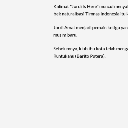
Kalimat "Jordi Is Here" muncul menya
bek naturalisasi Timnas Indonesia it
Jordi Amat menjadi pemain ketiga yang
musim baru.
Sebelumnya, klub ibu kota telah meng
Runtukahu (Barito Putera).