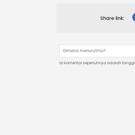
Share link:
Isi komentar sepenuhnya adalah tangg