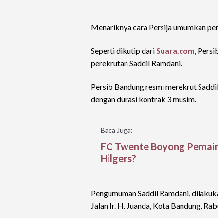
Menariknya cara Persija umumkan per
Seperti dikutip dari
Suara.com
, Pers
perekrutan Saddil Ramdani.
Persib Bandung resmi merekrut Saddi
dengan durasi kontrak 3 musim.
Baca Juga:
FC Twente Boyong Pemain
Hilgers?
Pengumuman Saddil Ramdani, dilakukan
Jalan Ir. H. Juanda, Kota Bandung, R