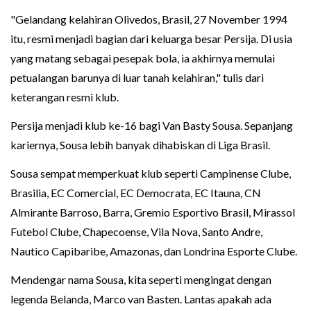
"Gelandang kelahiran Olivedos, Brasil, 27 November 1994
itu, resmi menjadi bagian dari keluarga besar Persija. Di usia
yang matang sebagai pesepak bola, ia akhirnya memulai
petualangan barunya di luar tanah kelahiran," tulis dari
keterangan resmi klub.
Persija menjadi klub ke-16 bagi Van Basty Sousa. Sepanjang
kariernya, Sousa lebih banyak dihabiskan di Liga Brasil.
Sousa sempat memperkuat klub seperti Campinense Clube,
Brasilia, EC Comercial, EC Democrata, EC Itauna, CN
Almirante Barroso, Barra, Gremio Esportivo Brasil, Mirassol
Futebol Clube, Chapecoense, Vila Nova, Santo Andre,
Nautico Capibaribe, Amazonas, dan Londrina Esporte Clube.
Mendengar nama Sousa, kita seperti mengingat dengan
legenda Belanda, Marco van Basten. Lantas apakah ada