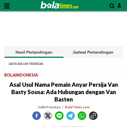
Hasil Pertandingan
Jadwal Pertandingan
DATA BELUM TERSEDIA
BOLAINDONESIA
Asal Usul Nama Pemain Anyar Persija Van
Basty Sousa: Ada Hubungan dengan Van
Basten
Galih Prasetyo
BolaTimes.com