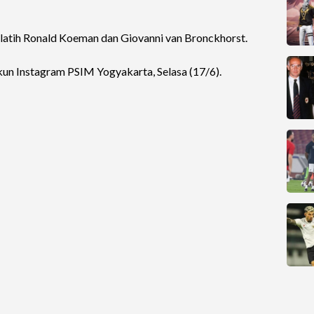
 pelatih Ronald Koeman dan Giovanni van Bronckhorst.
akun Instagram PSIM Yogyakarta, Selasa (17/6).