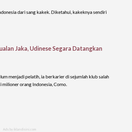
ndonesia dari sang kakek. Diketahui, kakeknya sendiri
alan Jaka, Udinese Segara Datangkan
um menjadi pelatih, ia berkarier di sejumlah klub salah
iki milioner orang Indonesia, Como.