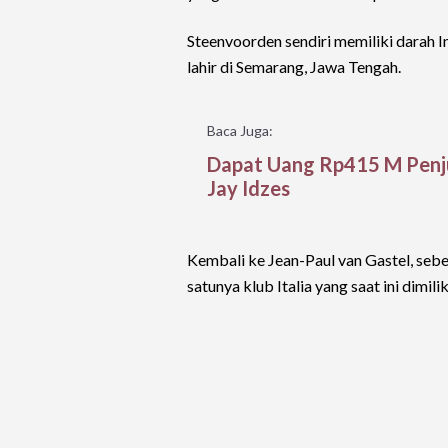
Steenvoorden sendiri memiliki darah I
lahir di Semarang, Jawa Tengah.
Baca Juga:
Dapat Uang Rp415 M Penju
Jay Idzes
Kembali ke Jean-Paul van Gastel, sebel
satunya klub Italia yang saat ini dimil