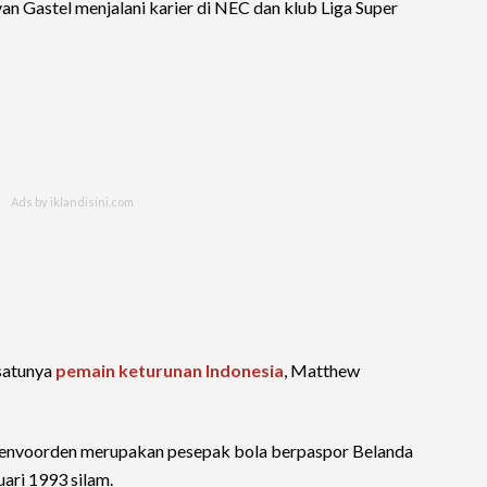
van Gastel menjalani karier di NEC dan klub Liga Super
 satunya
pemain keturunan Indonesia
, Matthew
eenvoorden merupakan pesepak bola berpaspor Belanda
uari 1993 silam.