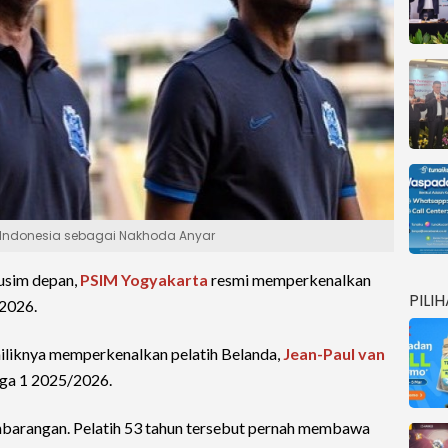
an Indonesia sebagai Nakhoda Anyar
usim depan,
PSIM Yogyakarta
resmi memperkenalkan
PILI
/2026.
iliknya memperkenalkan pelatih Belanda,
Jean-Paul van
iga 1 2025/2026.
mbarangan. Pelatih 53 tahun tersebut pernah membawa