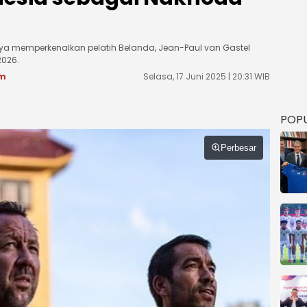
nya memperkenalkan pelatih Belanda, Jean-Paul van Gastel
2026.
om
Selasa, 17 Juni 2025 | 20:31 WIB
POP
Perbesar