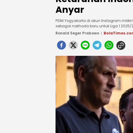
Anyar
PSIM Yogyakarta di akun Instagram milik
sebagai nakhoda baru untuk Liga 1 2025/
Ronald Seger Prabowo
BolaTimes.c