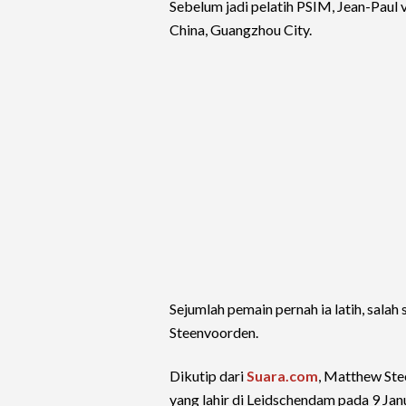
Sebelum jadi pelatih PSIM, Jean-Paul 
China, Guangzhou City.
Sejumlah pemain pernah ia latih, salah
Steenvoorden.
Dikutip dari
Suara.com
, Matthew St
yang lahir di Leidschendam pada 9 Jan