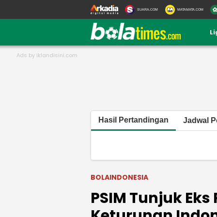
SUARA.COM
MATAMATA.COM
L
Hasil Pertandingan
Jadwal P
BOLAINDONESIA
PSIM Tunjuk Eks 
Keturunan Indo