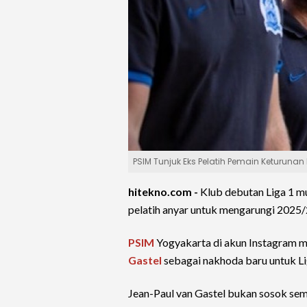
PSIM Tunjuk Eks Pelatih Pemain Keturun
hitekno.com -
Klub debutan Liga 1 m
pelatih anyar untuk mengarungi 2025
PSIM
Yogyakarta di akun Instagram m
Gastel
sebagai nakhoda baru untuk L
Jean-Paul van Gastel bukan sosok se