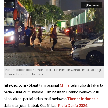
Perbesar
Penampakan dari Kamar Hotel Bikin Pemain China Emosi Jelang
Lawan Timnas Indonesia
hitekno.com -
Skuat tim nasional
China
telah tiba di Jakarta
pada 2 Juni 2025 malam. Tim besutan Branko Ivankovic itu
akan lakoni partai hidup mati melawan
Timnas Indonesia
dalam lanjutan babak Kualifikasi
Piala Dunia 2026
.