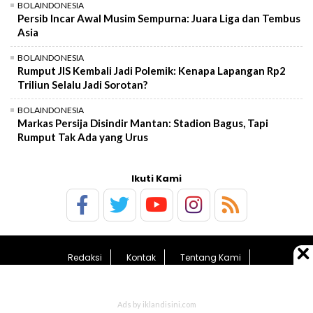
BOLAINDONESIA
Persib Incar Awal Musim Sempurna: Juara Liga dan Tembus
Asia
BOLAINDONESIA
Rumput JIS Kembali Jadi Polemik: Kenapa Lapangan Rp2
Triliun Selalu Jadi Sorotan?
BOLAINDONESIA
Markas Persija Disindir Mantan: Stadion Bagus, Tapi
Rumput Tak Ada yang Urus
Ikuti Kami
Redaksi
Kontak
Tentang Kami
Pedoman Media Siber
Kebijakan Privasi
Sitemap