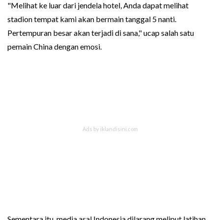
"Melihat ke luar dari jendela hotel, Anda dapat melihat
stadion tempat kami akan bermain tanggal 5 nanti.
Pertempuran besar akan terjadi di sana," ucap salah satu
pemain China dengan emosi.
Sementara itu, media asal Indonesia dilarang meliput latihan