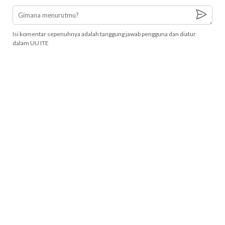
Isi komentar sepenuhnya adalah tanggung jawab pengguna dan diatur
dalam UU ITE