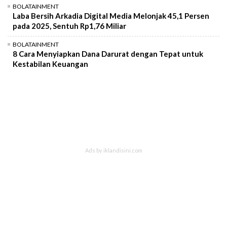
BOLATAINMENT
Laba Bersih Arkadia Digital Media Melonjak 45,1 Persen
pada 2025, Sentuh Rp1,76 Miliar
BOLATAINMENT
8 Cara Menyiapkan Dana Darurat dengan Tepat untuk
Kestabilan Keuangan