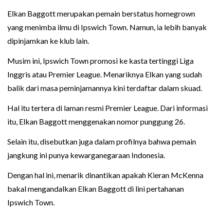
Elkan Baggott merupakan pemain berstatus homegrown
yang menimba ilmu di Ipswich Town. Namun, ia lebih banyak
dipinjamkan ke klub lain.
Musim ini, Ipswich Town promosi ke kasta tertinggi Liga
Inggris atau Premier League. Menariknya Elkan yang sudah
balik dari masa peminjamannya kini terdaftar dalam skuad.
Hal itu tertera di laman resmi Premier League. Dari informasi
itu, Elkan Baggott menggenakan nomor punggung 26.
Selain itu, disebutkan juga dalam profilnya bahwa pemain
jangkung ini punya kewarganegaraan Indonesia.
Dengan hal ini, menarik dinantikan apakah Kieran McKenna
bakal mengandalkan Elkan Baggott di lini pertahanan
Ipswich Town.