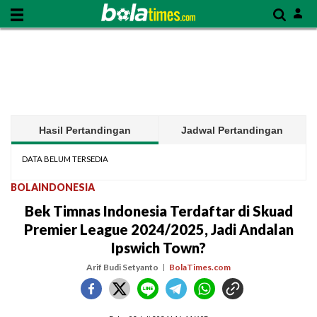
Hasil Pertandingan
Jadwal Pertandingan
DATA BELUM TERSEDIA
BOLAINDONESIA
Bek Timnas Indonesia Terdaftar di Skuad
Premier League 2024/2025, Jadi Andalan
Ipswich Town?
Arif Budi Setyanto
BolaTimes.com