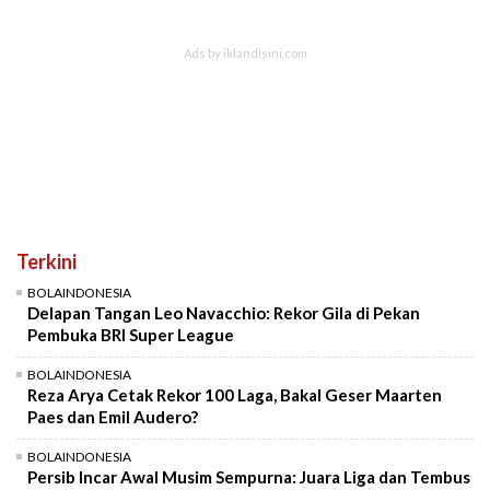
Terkini
BOLAINDONESIA
Delapan Tangan Leo Navacchio: Rekor Gila di Pekan
Pembuka BRI Super League
BOLAINDONESIA
Reza Arya Cetak Rekor 100 Laga, Bakal Geser Maarten
Paes dan Emil Audero?
BOLAINDONESIA
Persib Incar Awal Musim Sempurna: Juara Liga dan Tembus