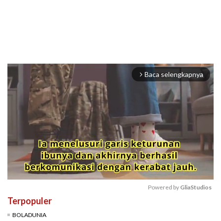
Baca selengkapnya
arrow_forward_ios
Powered by 
GliaStudios
Terpopuler
Mute
BOLADUNIA