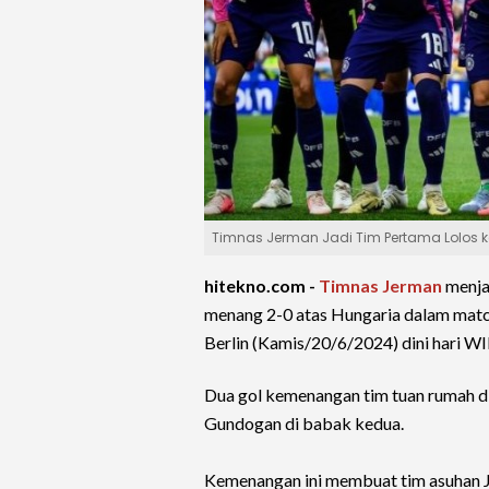
Timnas Jerman Jadi Tim Pertama Lolos ke
hitekno.com -
Timnas Jerman
menjad
menang 2-0 atas Hungaria dalam mat
Berlin (Kamis/20/6/2024) dini hari W
Dua gol kemenangan tim tuan rumah di
Gundogan di babak kedua.
Kemenangan ini membuat tim asuhan J