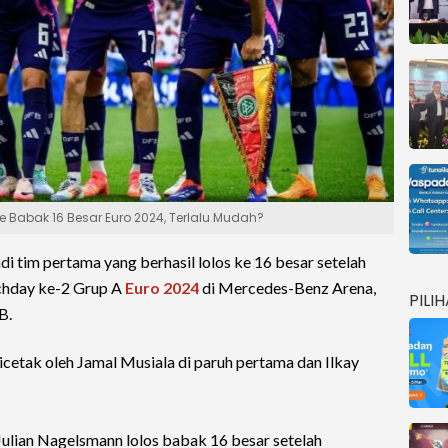
 Babak 16 Besar Euro 2024, Terlalu Mudah?
i tim pertama yang berhasil lolos ke 16 besar setelah
chday ke-2 Grup A
Euro 2024
di Mercedes-Benz Arena,
PILI
IB.
cetak oleh Jamal Musiala di paruh pertama dan Ilkay
ulian Nagelsmann lolos babak 16 besar setelah