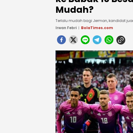
Mudah?
Terlalu mudah bagi Jerman, kandidat jua
Irwan Febri
BolaTimes.com