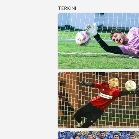
TERKINI