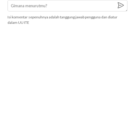
Isi komentar sepenuhnya adalah tanggung jawab pengguna dan diatur
dalam UU ITE