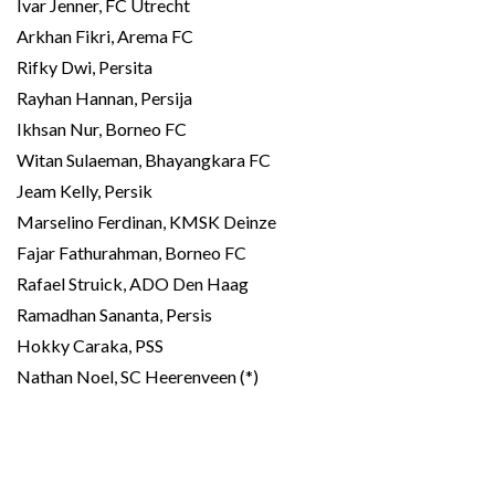
Ivar Jenner, FC Utrecht
Arkhan Fikri, Arema FC
Rifky Dwi, Persita
Rayhan Hannan, Persija
Ikhsan Nur, Borneo FC
Witan Sulaeman, Bhayangkara FC
Jeam Kelly, Persik
Marselino Ferdinan, KMSK Deinze
Fajar Fathurahman, Borneo FC
Rafael Struick, ADO Den Haag
Ramadhan Sananta, Persis
Hokky Caraka, PSS
Nathan Noel, SC Heerenveen (*)