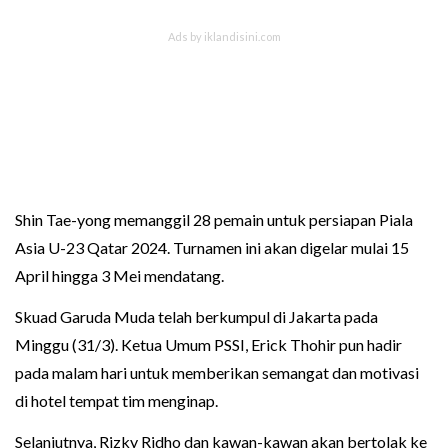
Shin Tae-yong memanggil 28 pemain untuk persiapan Piala
Asia U-23 Qatar 2024. Turnamen ini akan digelar mulai 15
April hingga 3 Mei mendatang.
Skuad Garuda Muda telah berkumpul di Jakarta pada
Minggu (31/3). Ketua Umum PSSI, Erick Thohir pun hadir
pada malam hari untuk memberikan semangat dan motivasi
di hotel tempat tim menginap.
Selanjutnya, Rizky Ridho dan kawan-kawan akan bertolak ke