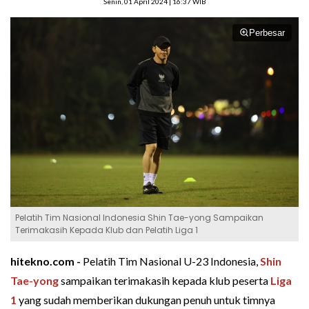
Senin, 01 April 2024 | 16:37 WIB
Perbesar
Pelatih Tim Nasional Indonesia Shin Tae-yong Sampaikan
Terimakasih Kepada Klub dan Pelatih Liga 1
hitekno.com -
Pelatih Tim Nasional U-23 Indonesia,
Shin
Tae-yong
sampaikan terimakasih kepada klub peserta
Liga
1
yang sudah memberikan dukungan penuh untuk timnya