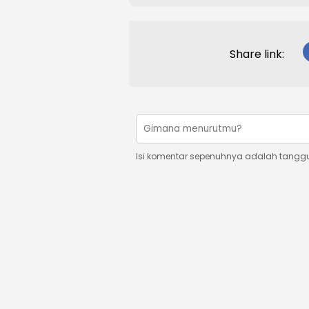
Share link:
Isi komentar sepenuhnya adalah tangg