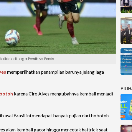
attrick di Laga Persib vs Persis
ves
memperlihatkan penampilan barunya jelang laga
PILI
botoh
karena Ciro Alves mengubahnya kembali menjadi
 asal Brasil ini mendapat banyak pujian dari bobotoh.
ves akan kembali gacor hingga mencetak hattrick saat