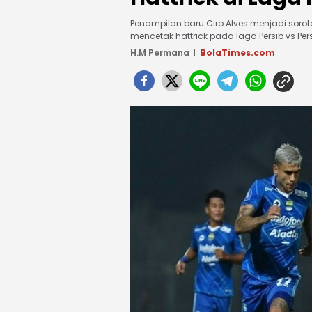
Penampilan baru Ciro Alves menjadi sorota
mencetak hattrick pada laga Persib vs Pers
H.M Permana
BolaTimes.com