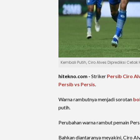
Kembali Putih, Ciro Alves Diprediksi Cetak H
hitekno.com -
Striker
Persib
Ciro Al
Persib vs Persis
.
Warna rambutnya menjadi sorotan
bo
putih.
Perubahan warna rambut pemain Persib
Bahkan diantaranya meyakini, Ciro Al