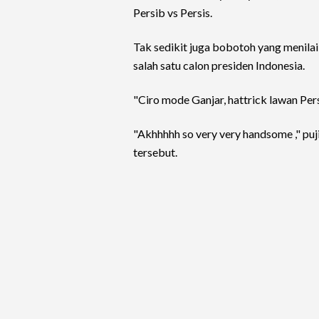
Persib vs Persis.
Tak sedikit juga bobotoh yang menil
salah satu calon presiden Indonesia.
"Ciro mode Ganjar, hattrick lawan Pers
"Akhhhhh so very very handsome ," pu
tersebut.