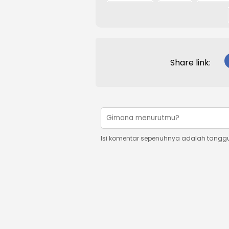
Share link:
Isi komentar sepenuhnya adalah tangg