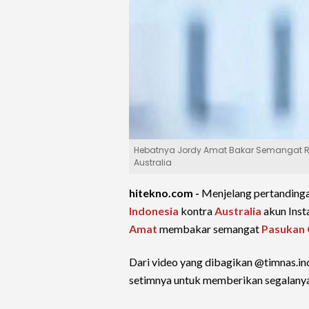
Hebatnya Jordy Amat Bakar Semangat Re
Australia
hitekno.com -
Menjelang pertanding
Indonesia
kontra
Australia
akun Inst
Amat
membakar semangat
Pasukan
Dari video yang dibagikan @timnas.in
setimnya untuk memberikan segalanya