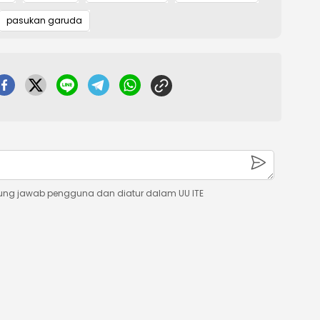
pasukan garuda
ung jawab pengguna dan diatur dalam UU ITE