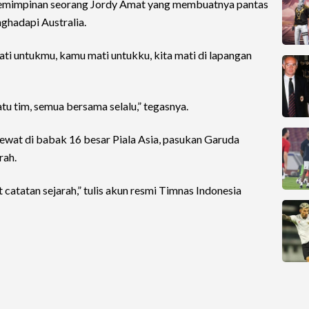
pemimpinan seorang Jordy Amat yang membuatnya pantas
ghadapi Australia.
 mati untukmu, kamu mati untukku, kita mati di lapangan
u tim, semua bersama selalu,” tegasnya.
lewat di babak 16 besar Piala Asia, pasukan Garuda
rah.
atatan sejarah,” tulis akun resmi Timnas Indonesia