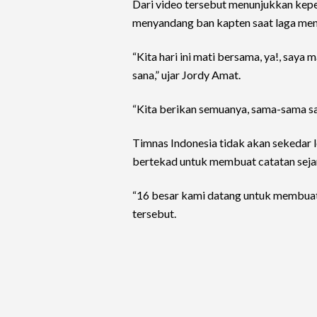
Dari video tersebut menunjukkan ke
menyandang ban kapten saat laga men
“Kita hari ini mati bersama, ya!, saya
sana,” ujar Jordy Amat.
“Kita berikan semuanya, sama-sama sat
Timnas Indonesia tidak akan sekedar 
bertekad untuk membuat catatan seja
“16 besar kami datang untuk membuat c
tersebut.