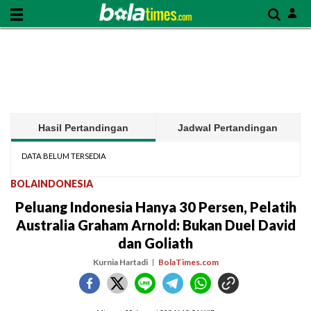
Hasil Pertandingan
Jadwal Pertandingan
DATA BELUM TERSEDIA
BOLAINDONESIA
Peluang Indonesia Hanya 30 Persen, Pelatih
Australia Graham Arnold: Bukan Duel David
dan Goliath
Kurnia Hartadi
BolaTimes.com