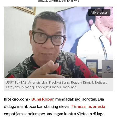
Sabtu, 20 Januari 2024 | 10:56 WIB
Perbesar
USUT TUNTAS! Analisis dan Prediksi Bung Ropan 'Dirujak' Netizen,
Ternyata Ini yang Dibongkar Habis-habisan
hitekno.com -
Bung Ropan
mendadak jadi sorotan. Dia
diduga membocorkan starting eleven
Timnas Indonesia
empat jam sebelum pertandingan kontra Vietnam di laga