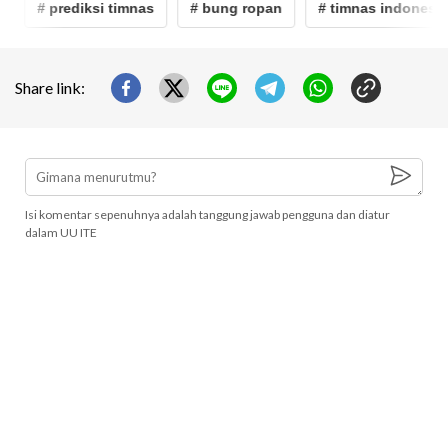
# prediksi timnas
# bung ropan
# timnas indonesia
Share link:
Isi komentar sepenuhnya adalah tanggung jawab pengguna dan diatur
dalam UU ITE