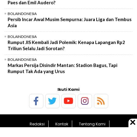
Paes dan Emil Audero?
BOLAINDONESIA
Persib Incar Awal Musim Sempurna: Juara Liga dan Tembus
Asia
BOLAINDONESIA
Rumput JIS Kembali Jadi Polemik: Kenapa Lapangan Rp2
Triliun Selalu Jadi Sorotan?
BOLAINDONESIA
Markas Persija Disindir Mantan: Stadion Bagus, Tapi
Rumput Tak Ada yang Urus
Ikuti Kami
Redaksi
Kontak
Tentang Kami
Pedoman Media Siber
Kebijakan Privasi
Sitemap