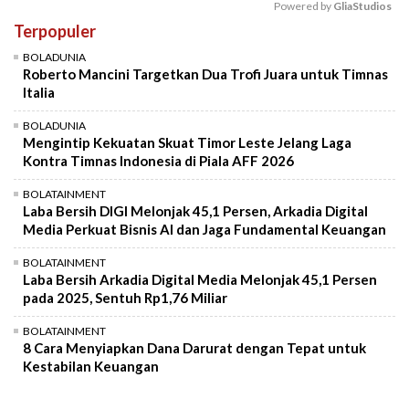
Powered by 
GliaStudios
Terpopuler
Mute
BOLADUNIA
Roberto Mancini Targetkan Dua Trofi Juara untuk Timnas
Italia
BOLADUNIA
Mengintip Kekuatan Skuat Timor Leste Jelang Laga
Kontra Timnas Indonesia di Piala AFF 2026
BOLATAINMENT
Laba Bersih DIGI Melonjak 45,1 Persen, Arkadia Digital
Media Perkuat Bisnis AI dan Jaga Fundamental Keuangan
BOLATAINMENT
Laba Bersih Arkadia Digital Media Melonjak 45,1 Persen
pada 2025, Sentuh Rp1,76 Miliar
BOLATAINMENT
8 Cara Menyiapkan Dana Darurat dengan Tepat untuk
Kestabilan Keuangan