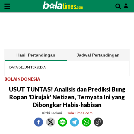
Hasil Pertandingan
Jadwal Pertandingan
DATA BELUM TERSEDIA
BOLAINDONESIA
USUT TUNTAS! Analisis dan Prediksi Bung
Ropan 'Dirujak' Netizen, Ternyata Ini yang
Dibongkar Habis-habisan
Rizki Laelani
BolaTimes.com