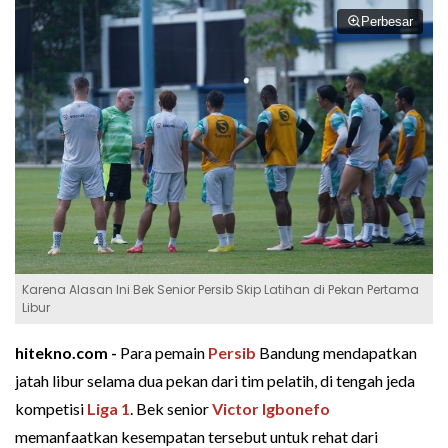
Perbesar
Karena Alasan Ini Bek Senior Persib Skip Latihan di Pekan Pertama
Libur
hitekno.com -
Para pemain
Persib
Bandung mendapatkan
jatah libur selama dua pekan dari tim pelatih, di tengah jeda
kompetisi
Liga 1
. Bek senior
Victor Igbonefo
memanfaatkan kesempatan tersebut untuk rehat dari