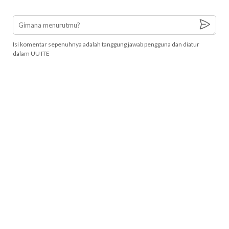
Isi komentar sepenuhnya adalah tanggung jawab pengguna dan diatur
dalam UU ITE