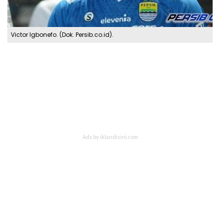
Victor Igbonefo. (Dok. Persib.co.id).