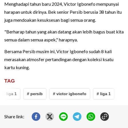
Menghadapi tahun baru 2024, Victor Igbonefo mempunyai
harapan untuk dirinya. Bek senior Persib berusia 38 tahun itu
juga mendoakan kesuksesan bagi semua orang.
"Berharap tahun yang akan datang akan lebih bagus buat kita
semua dalam semua aspek," harapnya.
Bersama Persib musim ini, Victor Igbonefo sudah 8 kali
merasakan atmosfer pertandingan dengan koleksi ksatu
kartu kuning.
TAG
# liga 1
# persib
# victor igbonefo
# liga 1
Share link: