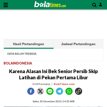
Hasil Pertandingan
Jadwal Pertandingan
DATA BELUM TERSEDIA
BOLAINDONESIA
Karena Alasan Ini Bek Senior Persib Skip
Latihan di Pekan Pertama Libur
H.M Permana
BolaTimes.com
Sabtu, 30 Desember 2023 | 14:20 WIB