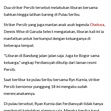
Dua striker Persib tersebut melakukan liburan bersama
bahkan hingga latihan bareng di Pulau Seribu.
Striker Persib yang juga mantan anak asuh legenda
Chelsea
,
Dennis Wise di Garuda Select mengatakan, liburan kali ini ia
manfatkan untuk berkumpul dengan keluarganya di
beberapa tempat.
"Liburan di Bandung jalan-jalan saja. Juga ke Bogor sama
keluarga," ungkap Ferdiansyah dikutip dari laman resmi
Persib.
Saat berlibur ke pulau Seribu bersama Ryn Kurnia, striker
Persib bernomor punggung 18 ini mengaku sudah
merencanakannya.
Di pulau tersebut, Ryan Kurnia dan Ferdiansyah tidak hanya
menikmati keindahan alamnya saja. Mereka berdua turut