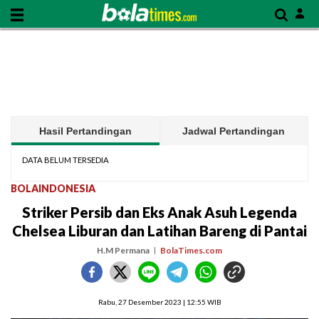
Hasil Pertandingan
Jadwal Pertandingan
DATA BELUM TERSEDIA
BOLAINDONESIA
Striker Persib dan Eks Anak Asuh Legenda
Chelsea Liburan dan Latihan Bareng di Pantai
H.M Permana
BolaTimes.com
Rabu, 27 Desember 2023 | 12:55 WIB