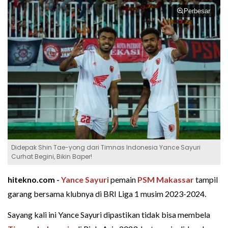
Perbesar
Didepak Shin Tae-yong dari Timnas Indonesia Yance Sayuri
Curhat Begini, Bikin Baper!
hitekno.com -
Yance Sayuri
pemain
PSM Makassar
tampil
garang bersama klubnya di BRI Liga 1 musim 2023-2024.
Sayang kali ini Yance Sayuri dipastikan tidak bisa membela