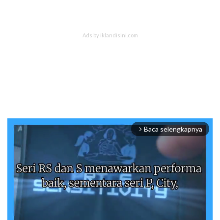
Baca selengkapnya
arrow_forward_ios