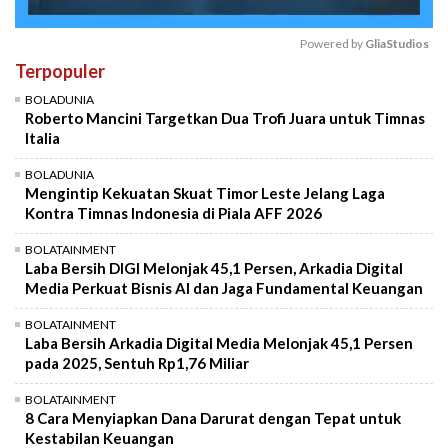
Powered by 
GliaStudios
Terpopuler
Mute
BOLADUNIA
Roberto Mancini Targetkan Dua Trofi Juara untuk Timnas
Italia
BOLADUNIA
Mengintip Kekuatan Skuat Timor Leste Jelang Laga
Kontra Timnas Indonesia di Piala AFF 2026
BOLATAINMENT
Laba Bersih DIGI Melonjak 45,1 Persen, Arkadia Digital
Media Perkuat Bisnis AI dan Jaga Fundamental Keuangan
BOLATAINMENT
Laba Bersih Arkadia Digital Media Melonjak 45,1 Persen
pada 2025, Sentuh Rp1,76 Miliar
BOLATAINMENT
8 Cara Menyiapkan Dana Darurat dengan Tepat untuk
Kestabilan Keuangan