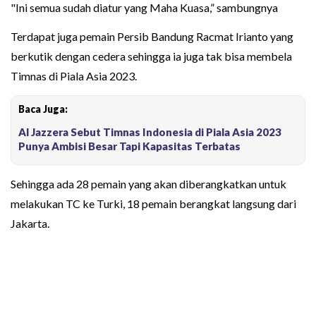
"Ini semua sudah diatur yang Maha Kuasa,” sambungnya
Terdapat juga pemain Persib Bandung Racmat Irianto yang
berkutik dengan cedera sehingga ia juga tak bisa membela
Timnas di Piala Asia 2023.
Baca Juga:
Al Jazzera Sebut Timnas Indonesia di Piala Asia 2023
Punya Ambisi Besar Tapi Kapasitas Terbatas
Sehingga ada 28 pemain yang akan diberangkatkan untuk
melakukan TC ke Turki, 18 pemain berangkat langsung dari
Jakarta.