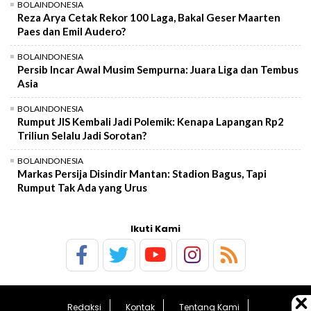
BOLAINDONESIA
Reza Arya Cetak Rekor 100 Laga, Bakal Geser Maarten
Paes dan Emil Audero?
BOLAINDONESIA
Persib Incar Awal Musim Sempurna: Juara Liga dan Tembus
Asia
BOLAINDONESIA
Rumput JIS Kembali Jadi Polemik: Kenapa Lapangan Rp2
Triliun Selalu Jadi Sorotan?
BOLAINDONESIA
Markas Persija Disindir Mantan: Stadion Bagus, Tapi
Rumput Tak Ada yang Urus
Ikuti Kami
Redaksi
Kontak
Tentang Kami