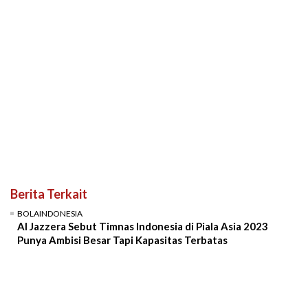
Berita Terkait
BOLAINDONESIA
Al Jazzera Sebut Timnas Indonesia di Piala Asia 2023
Punya Ambisi Besar Tapi Kapasitas Terbatas