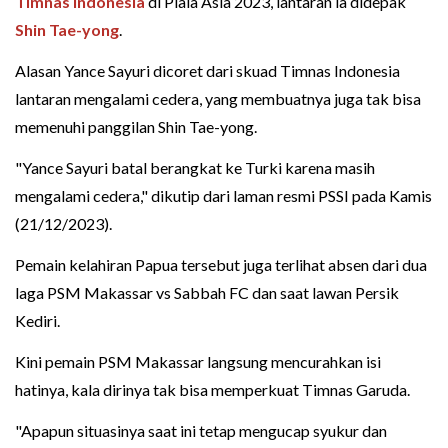
Timnas Indonesia
di Piala Asia 2023, lantaran ia didepak
Shin Tae-yong
.
Alasan Yance Sayuri dicoret dari skuad Timnas Indonesia
lantaran mengalami cedera, yang membuatnya juga tak bisa
memenuhi panggilan Shin Tae-yong.
"Yance Sayuri batal berangkat ke Turki karena masih
mengalami cedera," dikutip dari laman resmi PSSI pada Kamis
(21/12/2023).
Pemain kelahiran Papua tersebut juga terlihat absen dari dua
laga PSM Makassar vs Sabbah FC dan saat lawan Persik
Kediri.
Kini pemain PSM Makassar langsung mencurahkan isi
hatinya, kala dirinya tak bisa memperkuat Timnas Garuda.
"Apapun situasinya saat ini tetap mengucap syukur dan