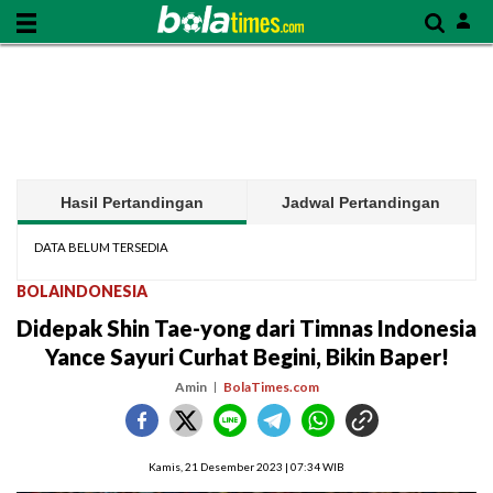
Hasil Pertandingan
Jadwal Pertandingan
DATA BELUM TERSEDIA
BOLAINDONESIA
Didepak Shin Tae-yong dari Timnas Indonesia
Yance Sayuri Curhat Begini, Bikin Baper!
Amin
BolaTimes.com
Kamis, 21 Desember 2023 | 07:34 WIB