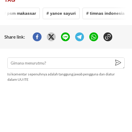
# psm makassar
# yance sayuri
# timnas indonesia
Share link:
Isi komentar sepenuhnya adalah tanggung jawab pengguna dan diatur
dalam UU ITE